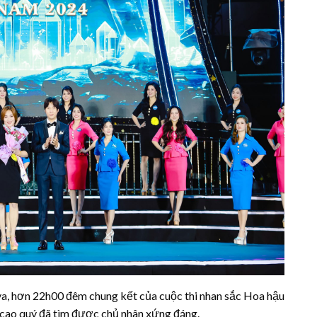
ya, hơn 22h00 đêm chung kết của cuộc thi nhan sắc Hoa hậu
 cao quý đã tìm được chủ nhân xứng đáng.