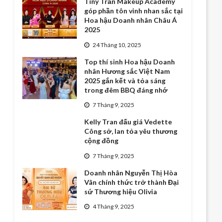
Tiny Trần Makeup Academy
góp phần tôn vinh nhan sắc tại
Hoa hậu Doanh nhân Châu Á
2025
24 Tháng 10, 2025
Top thí sinh Hoa hậu Doanh
nhân Hương sắc Việt Nam
2025 gắn kết và tỏa sáng
trong đêm BBQ đáng nhớ
7 Tháng 9, 2025
Kelly Tran đấu giá Vedette
Công sở, lan tỏa yêu thương
cộng đồng
7 Tháng 9, 2025
Doanh nhân Nguyễn Thị Hòa
Vân chính thức trở thành Đại
sứ Thương hiệu Olivia
4 Tháng 9, 2025