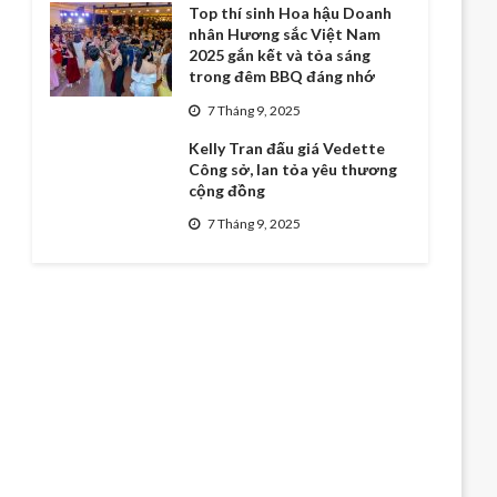
Top thí sinh Hoa hậu Doanh
nhân Hương sắc Việt Nam
2025 gắn kết và tỏa sáng
trong đêm BBQ đáng nhớ
7 Tháng 9, 2025
Kelly Tran đấu giá Vedette
Công sở, lan tỏa yêu thương
cộng đồng
7 Tháng 9, 2025