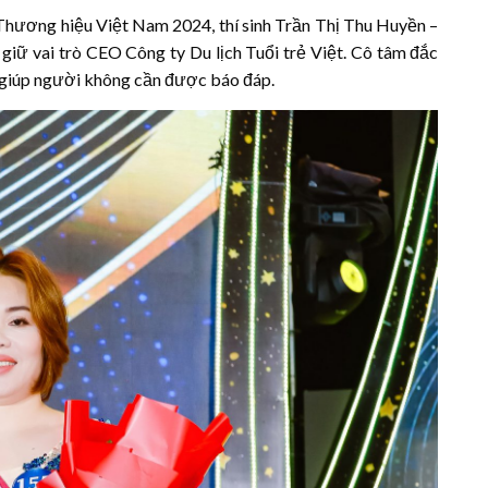
hương hiệu Việt Nam 2024, thí sinh Trần Thị Thu Huyền –
giữ vai trò CEO Công ty Du lịch Tuổi trẻ Việt. Cô tâm đắc
m giúp người không cần được báo đáp.