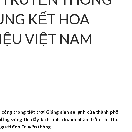
UNG KẾT HOA
ỆU VIỆT NAM
ông trong tiết trời Giáng sinh se lạnh của thành phố
những vòng thi đầy kịch tính, doanh nhân Trần Thị Thu
Người đẹp Truyền thông.