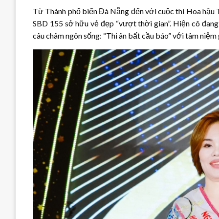
Từ Thành phố biển Đà Nẵng đến với cuộc thi Hoa hậu T
SBD 155 sở hữu vẻ đẹp “vượt thời gian”. Hiện cô đang 
câu châm ngôn sống: “Thi ân bất cầu báo” với tâm niệ