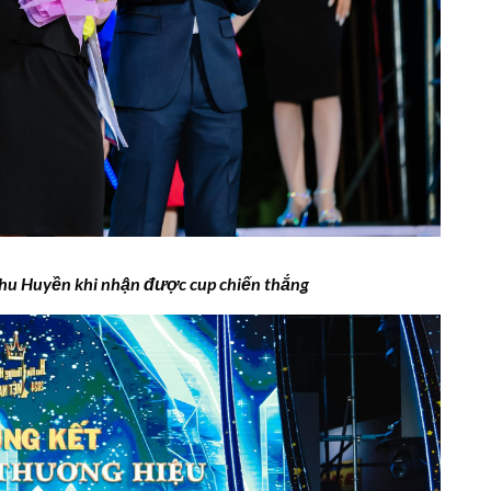
hu Huyền
khi nhận được cup chiến thắng