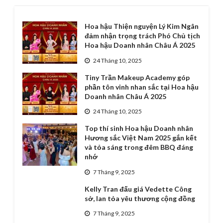
Hoa hậu Thiện nguyện Lý Kim Ngân
đảm nhận trọng trách Phó Chủ tịch
Hoa hậu Doanh nhân Châu Á 2025
24 Tháng 10, 2025
Tiny Trần Makeup Academy góp
phần tôn vinh nhan sắc tại Hoa hậu
Doanh nhân Châu Á 2025
24 Tháng 10, 2025
Top thí sinh Hoa hậu Doanh nhân
Hương sắc Việt Nam 2025 gắn kết
và tỏa sáng trong đêm BBQ đáng
nhớ
7 Tháng 9, 2025
Kelly Tran đấu giá Vedette Công
sở, lan tỏa yêu thương cộng đồng
7 Tháng 9, 2025