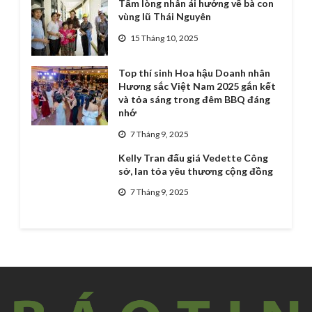
Tấm lòng nhân ái hướng về bà con
vùng lũ Thái Nguyên
15 Tháng 10, 2025
Top thí sinh Hoa hậu Doanh nhân
Hương sắc Việt Nam 2025 gắn kết
và tỏa sáng trong đêm BBQ đáng
nhớ
7 Tháng 9, 2025
Kelly Tran đấu giá Vedette Công
sở, lan tỏa yêu thương cộng đồng
7 Tháng 9, 2025