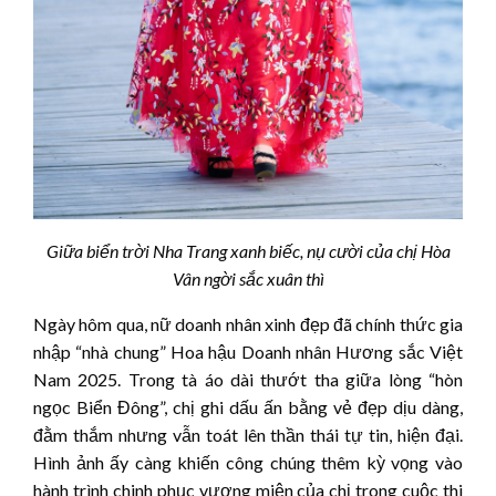
Giữa biển trời Nha Trang xanh biếc, nụ cười của chị Hòa
Vân ngời sắc xuân thì
Ngày hôm qua, nữ doanh nhân xinh đẹp đã chính thức gia
nhập “nhà chung” Hoa hậu Doanh nhân Hương sắc Việt
Nam 2025. Trong tà áo dài thướt tha giữa lòng “hòn
ngọc Biển Đông”, chị ghi dấu ấn bằng vẻ đẹp dịu dàng,
đằm thắm nhưng vẫn toát lên thần thái tự tin, hiện đại.
Hình ảnh ấy càng khiến công chúng thêm kỳ vọng vào
hành trình chinh phục vương miện của chị trong cuộc thi