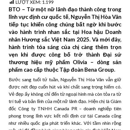
LƯỢT XEM:
1.199
BTO – Từ một nữ lãnh đạo thành công trong
lĩnh vực định cư quốc tế, Nguyễn Thị Hòa Vân
tiếp tục khiến công chúng bất ngờ khi bước
vào hành trình nhan sắc tại Hoa hậu Doanh
nhân Hương sắc Việt Nam 2025. Và mới đây,
hành trình tỏa sáng của chị càng thêm trọn
vẹn khi được công bố trở thành Đại sứ
thương hiệu mỹ phẩm Olivia – dòng sản
phẩm cao cấp thuộc Tập đoàn Bena Group.
Bước sang tuổi tứ tuần, Nguyễn Thị Hòa Vân vẫn giữ
được nét đẹp cuốn hút và khí chất sang trọng hiếm có.
Vẻ đẹp ấy không chỉ đến từ ngoại hình mà còn tỏa ra từ
trí tuệ và bản lĩnh của một nữ lãnh đạo. Hiện chị là Giám
đốc Công ty TNHH Canada PR – doanh nghiệp tiên
phong trong lĩnh vực kết nối định cư tại Canada cũng
như nhiều quốc gia phát triển khác. Với tầm nhìn rộng