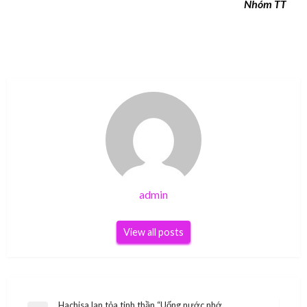
Nhóm TT
admin
View all posts
Hachisa lan tỏa tinh thần “Uống nước nhớ