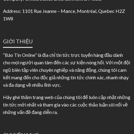
Address: 1101 Rue Jeanne – Mance, Montréal, Quebec H2Z
1W8
GIỚI THIỆU
“Báo Tin Online” là địa chỉ tin tức trực tuyến hàng đầu dành
cho mọi người quan tâm đến các sự kiện nóng hổi. Với một đội
ngũ biên tập viên chuyên nghiệp và năng động, chúng tôi cam
kết mang đến cho độc giả những tin tức chính xác, nhanh nhạy
và đa dạng về nhiều lĩnh vực.
Hãy ghé thăm trang web của chúng tôi để luôn cập nhật những
tin tức mới nhất và tham gia vào các cuộc thảo luận sôi nổi về
những vấn đề đang diễn ra.