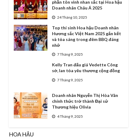
phần tôn vinh nhan sắc tại Hoa hậu
Doanh nhân Châu Á 2025
24 Tháng 10, 2025
Top thí sinh Hoa hậu Doanh nhân
Hương sắc Việt Nam 2025 gắn kết
và tỏa sáng trong đêm BBQ đáng
nhớ
7 Tháng 9, 2025
Kelly Tran đấu giá Vedette Công
sở, lan tỏa yêu thương cộng đồng
7 Tháng 9, 2025
Doanh nhân Nguyễn Thị Hòa Vân
chính thức trở thành Đại sứ
Thương hiệu Olivia
4 Tháng 9, 2025
HOA HẬU