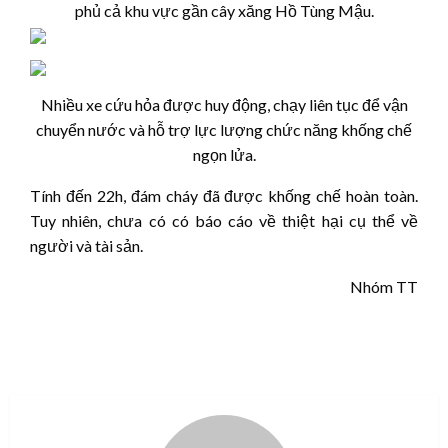
phủ cả khu vực gần cây xăng Hồ Tùng Mậu.
Nhiều xe cứu hỏa được huy động, chạy liên tục để vận
chuyển nước và hỗ trợ lực lượng chức năng khống chế
ngọn lửa.
Tính đến 22h, đám cháy đã được khống chế hoàn toàn.
Tuy nhiên, chưa có có báo cáo về thiệt hại cụ thể về
người và tài sản.
Nhóm TT