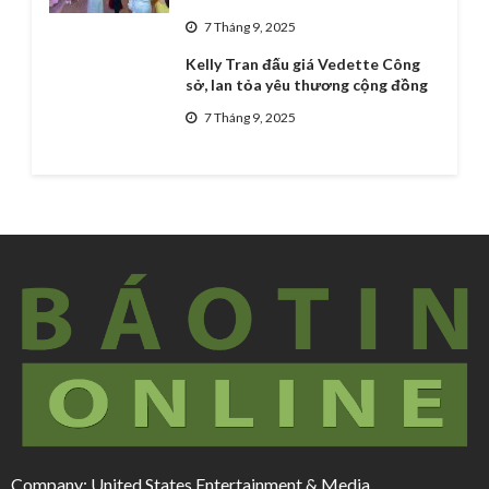
7 Tháng 9, 2025
Kelly Tran đấu giá Vedette Công
sở, lan tỏa yêu thương cộng đồng
7 Tháng 9, 2025
Company: United States Entertainment & Media