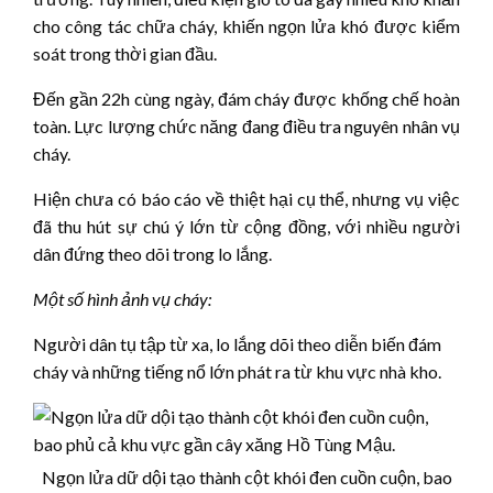
cho công tác chữa cháy, khiến ngọn lửa khó được kiểm
soát trong thời gian đầu.
Đến gần 22h cùng ngày, đám cháy được khống chế hoàn
toàn. Lực lượng chức năng đang điều tra nguyên nhân vụ
cháy.
Hiện chưa có báo cáo về thiệt hại cụ thể, nhưng vụ việc
đã thu hút sự chú ý lớn từ cộng đồng, với nhiều người
dân đứng theo dõi trong lo lắng.
Một số hình ảnh vụ cháy:
Người dân tụ tập từ xa, lo lắng dõi theo diễn biến đám
cháy và những tiếng nổ lớn phát ra từ khu vực nhà kho.
Ngọn lửa dữ dội tạo thành cột khói đen cuồn cuộn, bao