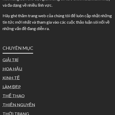
và đa dạng về nhiều lĩnh vực.
Hãy ghé thăm trang web của chúng tôi để luôn cập nhật những
tin tức mới nhất và tham gia vào các cuộc thảo luận sôi nổi về
những vấn đề đang diễn ra.
CHUYÊN MỤC
GIẢI TRÍ
HOA HẬU
KINH TẾ
LÀM ĐẸP
THỂ THAO
THIỆN NGUYỆN
THỜI TRANG