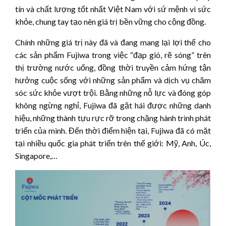
tín và chất lượng tốt nhất Việt Nam với sứ mệnh vì sức
khỏe, chung tay tạo nên giá trị bền vững cho cộng đồng.
Chính những giá trị này đã và đang mang lại lợi thế cho
các sản phẩm Fujiwa trong việc “đạp gió, rẽ sóng” trên
thị trường nước uống, đồng thời truyền cảm hứng tận
hưởng cuộc sống với những sản phẩm và dịch vụ chăm
sóc sức khỏe vượt trội. Bằng những nỗ lực và đóng góp
không ngừng nghỉ, Fujiwa đã gặt hái được những danh
hiệu, những thành tựu rực rỡ trong chặng hành trình phát
triển của mình. Đến thời điểm hiện tại, Fujiwa đã có mặt
tại nhiều quốc gia phát triển trên thế giới: Mỹ, Anh, Úc,
Singapore,…