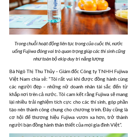
Trong chuỗi hoạt động liên tục trong của cuộc thi, nước
uống Fujiwa đóng vai trò quan trọng giúp các thí sinh cũng
như toàn bộ ekip duy trì năng lượng
Bà Ngô Thị Thu Thủy – Giám đốc Công ty TNHH Fujiwa
Việt Nam chia sẻ: “Tôi rất vui khi được đồng hành cùng
các người đẹp – những nữ doanh nhân tài sắc đến từ
khắp nơi trên cả nước. Tôi cam kết rằng Fujiwa sẽ mang
lại nhiều trải nghiệm tích cực cho các thí sinh, góp phần
tạo nên thành công chung cho chương trình. Đây cũng là
cơ hội để thương hiệu Fujiwa vươn xa hơn, trở thành
người bạn đồng hành thân thiết của mọi gia đình Việt”.