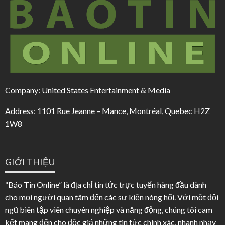
Company: United States Entertainment & Media
Address: 1101 Rue Jeanne – Mance, Montréal, Quebec H2Z
1W8
GIỚI THIỆU
“Báo Tin Online” là địa chỉ tin tức trực tuyến hàng đầu dành
cho mọi người quan tâm đến các sự kiện nóng hổi. Với một đội
ngũ biên tập viên chuyên nghiệp và năng động, chúng tôi cam
kết mang đến cho độc giả những tin tức chính xác, nhanh nhạy