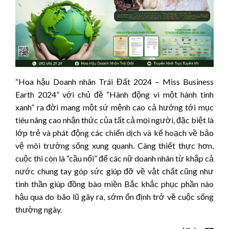
“Hoa hậu Doanh nhân Trái Đất 2024 – Miss Business
Earth 2024” với chủ đề “Hành động vì một hành tinh
xanh” ra đời mang một sứ mệnh cao cả hướng tới mục
tiêu nâng cao nhận thức của tất cả mọi người, đặc biệt là
lớp trẻ và phát động các chiến dịch và kế hoạch về bảo
vệ môi trường sống xung quanh. Càng thiết thực hơn,
cuộc thi còn là “cầu nối” để các nữ doanh nhân từ khắp cả
nước chung tay góp sức giúp đỡ về vật chất cũng như
tinh thần giúp đồng bào miền Bắc khắc phục phần nào
hậu qua do bão lũ gây ra, sớm ổn định trở về cuộc sống
thường ngày.