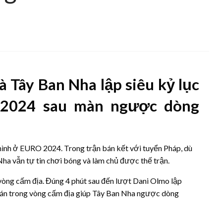
 Tây Ban Nha lập siêu kỷ lục
 2024 sau màn ngược dòng
ình ở EURO 2024. Trong trận bán kết với tuyển Pháp, dù
Nha vẫn tự tin chơi bóng và làm chủ được thế trận.
 vòng cấm địa. Đúng 4 phút sau đến lượt Dani Olmo lập
oán trong vòng cấm địa giúp Tây Ban Nha ngược dòng