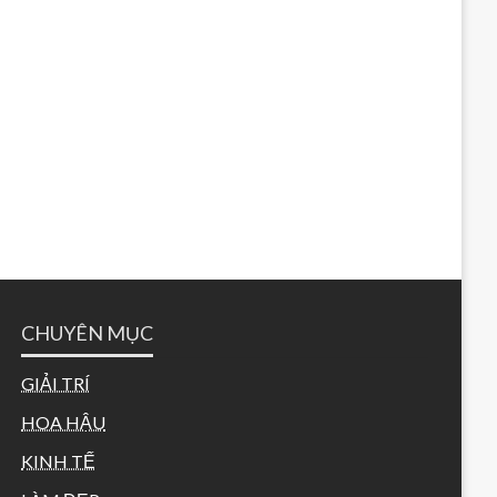
CHUYÊN MỤC
GIẢI TRÍ
HOA HẬU
KINH TẾ