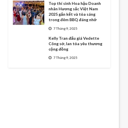
Top thí sinh Hoa hậu Doanh
nhân Hương sắc Việt Nam
2025 gắn kết và tỏa sáng
trong đêm BBQ đáng nhớ
7 Tháng 9, 2025
Kelly Tran đấu giá Vedette
Công sở, lan tỏa yêu thương
cộng đồng
7 Tháng 9, 2025