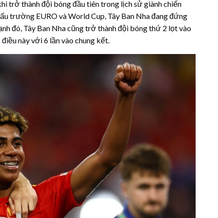
i trở thành đội bóng đầu tiên trong lịch sử giành chiến
 đấu trường EURO và World Cup, Tây Ban Nha đang đứng
ạnh đó, Tây Ban Nha cũng trở thành đội bóng thứ 2 lọt vào
iều này với 6 lần vào chung kết.