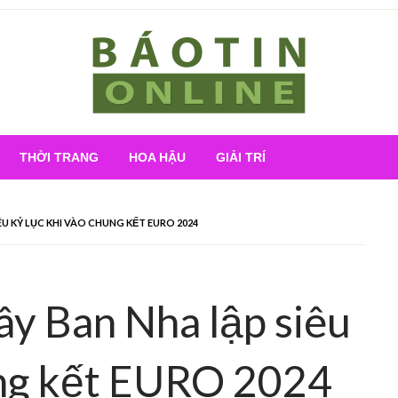
Nơi cung cấp thông tin mới nhất
Báo Tin Online
THỜI TRANG
HOA HẬU
GIẢI TRÍ
ÊU KỶ LỤC KHI VÀO CHUNG KẾT EURO 2024
ây Ban Nha lập siêu
ung kết EURO 2024