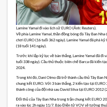
Lamine Yamal đi vào lịch sử EURO (Ảnh: Reuters).
Về phía Lamine Yamal, thần đồng bóng đá Tây Ban Nha đã 
chơi EURO (16 tuổi 362 ngày). Lamine Yamal đã phá kỷ 
(18 tuổi 141 ngày).
Trước khi lập kỷ lục về bàn thắng, Lamine Yamal đã đi và
tuổi 338 ngày). Cầu thủ thuộc biên chế Barca đã kiến tạ
2024.
Trong khi đó, Dani Olmo đã trở thành cầu thủ Tây Ban Nh
chung kết EURO. Với 3 bàn thắng, 2 kiến tạo tại EURO 
thành công của đội nhà sau David Silva tại EURO 2012 (2 b
Đối thủ của Tây Ban Nha trong trận chung kết EURO 202
ra vào lúc 2h ngày 11/7. Báo Điện tử VOV sẽ tường thuậ