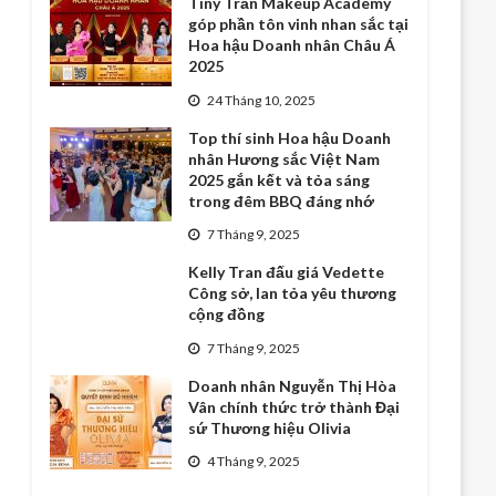
Tiny Trần Makeup Academy
góp phần tôn vinh nhan sắc tại
Hoa hậu Doanh nhân Châu Á
2025
24 Tháng 10, 2025
Top thí sinh Hoa hậu Doanh
nhân Hương sắc Việt Nam
2025 gắn kết và tỏa sáng
trong đêm BBQ đáng nhớ
7 Tháng 9, 2025
Kelly Tran đấu giá Vedette
Công sở, lan tỏa yêu thương
cộng đồng
7 Tháng 9, 2025
Doanh nhân Nguyễn Thị Hòa
Vân chính thức trở thành Đại
sứ Thương hiệu Olivia
4 Tháng 9, 2025