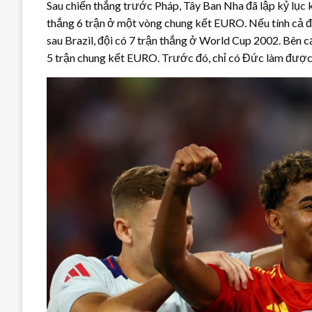
Sau chiến thắng trước Pháp, Tây Ban Nha đã lập kỷ lục kh
thắng 6 trận ở một vòng chung kết EURO. Nếu tính cả
sau Brazil, đội có 7 trận thắng ở World Cup 2002. Bên c
5 trận chung kết EURO. Trước đó, chỉ có Đức làm được đ