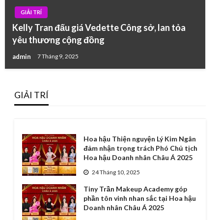
GIẢI TRÍ
Kelly Tran đấu giá Vedette Công sở, lan tỏa
yêu thương cộng đồng
admin
7 Tháng 9, 2025
GIẢI TRÍ
Hoa hậu Thiện nguyện Lý Kim Ngân
đảm nhận trọng trách Phó Chủ tịch
Hoa hậu Doanh nhân Châu Á 2025
24 Tháng 10, 2025
Tiny Trần Makeup Academy góp
phần tôn vinh nhan sắc tại Hoa hậu
Doanh nhân Châu Á 2025