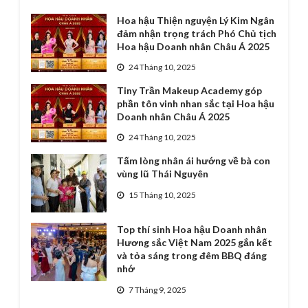
Hoa hậu Thiện nguyện Lý Kim Ngân
đảm nhận trọng trách Phó Chủ tịch
Hoa hậu Doanh nhân Châu Á 2025
24 Tháng 10, 2025
Tiny Trần Makeup Academy góp
phần tôn vinh nhan sắc tại Hoa hậu
Doanh nhân Châu Á 2025
24 Tháng 10, 2025
Tấm lòng nhân ái hướng về bà con
vùng lũ Thái Nguyên
15 Tháng 10, 2025
Top thí sinh Hoa hậu Doanh nhân
Hương sắc Việt Nam 2025 gắn kết
và tỏa sáng trong đêm BBQ đáng
nhớ
7 Tháng 9, 2025