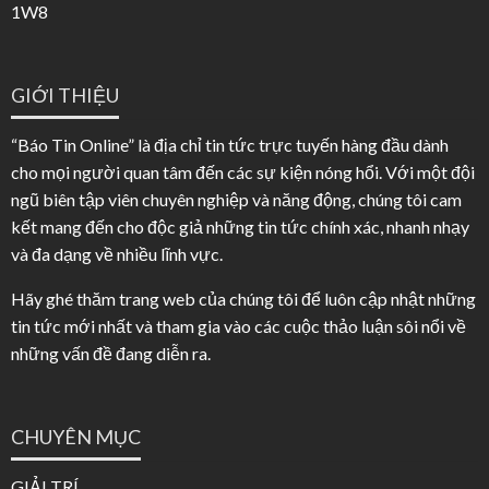
1W8
GIỚI THIỆU
“Báo Tin Online” là địa chỉ tin tức trực tuyến hàng đầu dành
cho mọi người quan tâm đến các sự kiện nóng hổi. Với một đội
ngũ biên tập viên chuyên nghiệp và năng động, chúng tôi cam
kết mang đến cho độc giả những tin tức chính xác, nhanh nhạy
và đa dạng về nhiều lĩnh vực.
Hãy ghé thăm trang web của chúng tôi để luôn cập nhật những
tin tức mới nhất và tham gia vào các cuộc thảo luận sôi nổi về
những vấn đề đang diễn ra.
CHUYÊN MỤC
GIẢI TRÍ