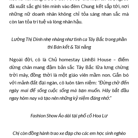
đã xuất sắc ghi tên mình vào đêm Chung kết sắp tới, nơi
những nữ doanh nhân không chỉ tỏa sáng nhan sắc mà
còn lan tỏa trí tuệ và lòng nhân hậu.
Lường Thị Dinh nhẹ nhàng như tình ca Tây Bắc trong phần
thi Bán kết & Tài năng
Ngoài đời, cô là Chủ homestay LinhBi House – điểm
dừng chân mang đậm bản sắc Tây Bắc lữa lưng chừng
trời mây, đồng thời là một giáo viên mầm non. Gắn bó
với mảnh đất đại ngàn, cô luôn tâm niệm:
“Đừng chờ đến
ngày mai để sống cuộc sống mà bạn muốn. Hãy bắt đầu
ngay hôm nay và tạo nên những kỷ niệm đáng nhớ.”
Fashion Show Áo dài tại phố cổ Hoa Lư
Chị còn đồng hành trao xe đạp cho các em học sinh nghèo