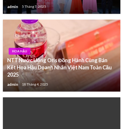
admin
5 Tháng 7, 2025
HOA HẬU
NTT Nước Uống Oris Đồng Hành Cùng Bán
Kết Hoa Hậu Doanh Nhân Việt Nam Toàn Cầu
2025
admin
18 Tháng 4, 2025