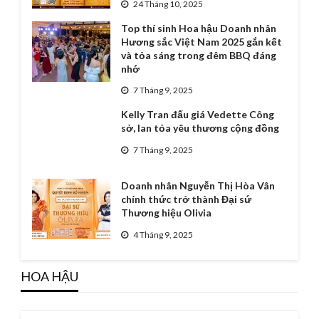
24 Tháng 10, 2025
Top thí sinh Hoa hậu Doanh nhân
Hương sắc Việt Nam 2025 gắn kết
và tỏa sáng trong đêm BBQ đáng
nhớ
7 Tháng 9, 2025
Kelly Tran đấu giá Vedette Công
sở, lan tỏa yêu thương cộng đồng
7 Tháng 9, 2025
Doanh nhân Nguyễn Thị Hòa Vân
chính thức trở thành Đại sứ
Thương hiệu Olivia
4 Tháng 9, 2025
HOA HẬU