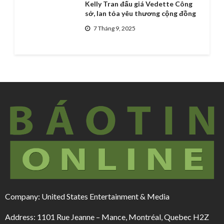
Kelly Tran đấu giá Vedette Công
sở, lan tỏa yêu thương cộng đồng
7 Tháng 9, 2025
Company: United States Entertainment & Media
Address: 1101 Rue Jeanne – Mance, Montréal, Quebec H2Z