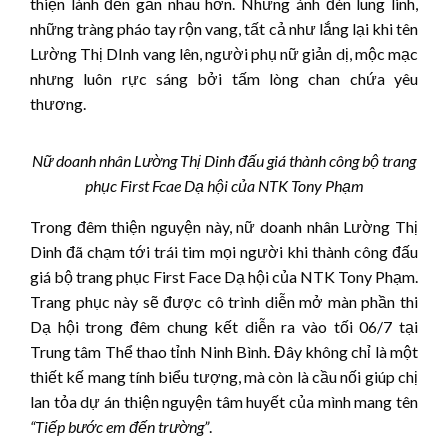
thiện lành đến gần nhau hơn. Những ánh đèn lung linh,
những tràng pháo tay rộn vang, tất cả như lắng lại khi tên
Lường Thị DInh vang lên, người phụ nữ giản dị, mộc mạc
nhưng luôn rực sáng bởi tấm lòng chan chứa yêu
thương.
Nữ doanh nhân Lường Thị Dinh đấu giá thành công bộ trang
phục First Fcae Dạ hội của NTK Tony Phạm
Trong đêm thiện nguyện này, nữ doanh nhân Lường Thị
Dinh đã chạm tới trái tim mọi người khi thành công đấu
giá bộ trang phục First Face Dạ hội của NTK Tony Phạm.
Trang phục này sẽ được cô trình diễn mở màn phần thi
Dạ hội trong đêm chung kết diễn ra vào tối 06/7 tại
Trung tâm Thể thao tỉnh Ninh Bình. Đây không chỉ là một
thiết kế mang tính biểu tượng, mà còn là cầu nối giúp chị
lan tỏa dự án thiện nguyện tâm huyết của mình mang tên
“Tiếp bước em đến trường”
.