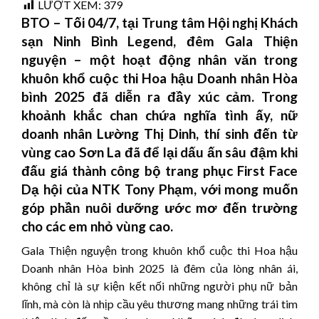
LƯỢT XEM:
379
BTO – Tối 04/7, tại Trung tâm Hội nghị Khách
sạn Ninh Bình Legend, đêm Gala Thiện
nguyện – một hoạt động nhân văn trong
khuôn khổ cuộc thi Hoa hậu Doanh nhân Hòa
bình 2025 đã diễn ra đầy xúc cảm. Trong
khoảnh khắc chan chứa nghĩa tình ấy, nữ
doanh nhân Lường Thị Dinh, thí sinh đến từ
vùng cao Sơn La đã để lại dấu ấn sâu đậm khi
đấu giá thành công bộ trang phục First Face
Dạ hội của NTK Tony Phạm, với mong muốn
góp phần nuôi dưỡng ước mơ đến trường
cho các em nhỏ vùng cao.
Gala Thiện nguyện trong khuôn khổ cuộc thi Hoa hậu
Doanh nhân Hòa bình 2025 là đêm của lòng nhân ái,
không chỉ là sự kiện kết nối những người phụ nữ bản
lĩnh, mà còn là nhịp cầu yêu thương mang những trái tim