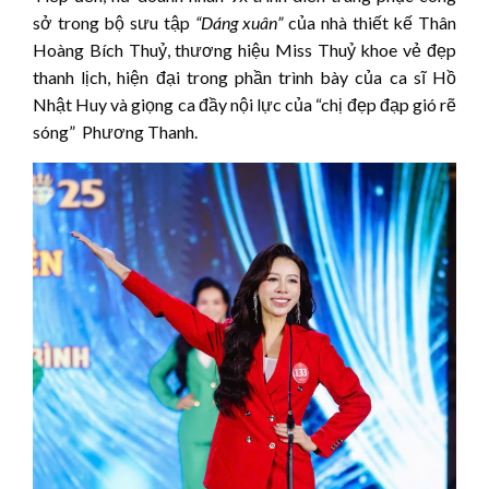
sở trong bộ sưu tập
“Dáng xuân”
của nhà thiết kế Thân
Hoàng Bích Thuỷ, thương hiệu Miss Thuỷ khoe vẻ đẹp
thanh lịch, hiện đại trong phần trình bày của ca sĩ Hồ
Nhật Huy và giọng ca đầy nội lực của “chị đẹp đạp gió rẽ
sóng” Phương Thanh.