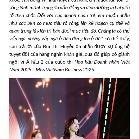
sống lành mạnh trong đó vận động và dinh dưỡng là hai yếu
tố then chốt. Đối với các doanh nhân trẻ, em muốn nhắn
nhủ các bạn có mục tiêu rõ ràng, lên kế hoạch cụ thể và
quan trọng là kiên trì bán đuổi mục tiêu đó. Chúng ta có thể
vấp ngã, nhưng vấp ngã ở đâu đứng lên ở đó.”,
có thể thấy,
câu trả lời của Bùi Thị Huyền đã nhận được sự ủng hộ
tuyệt đối của hàng nghìn khán giả, qua đó giúp cô giành
ngôi vị Á hậu 2 của cuộc thi
Hoa hậu Doanh nhân Việt
Nam 2025 – Miss VietNam Business 2025
.