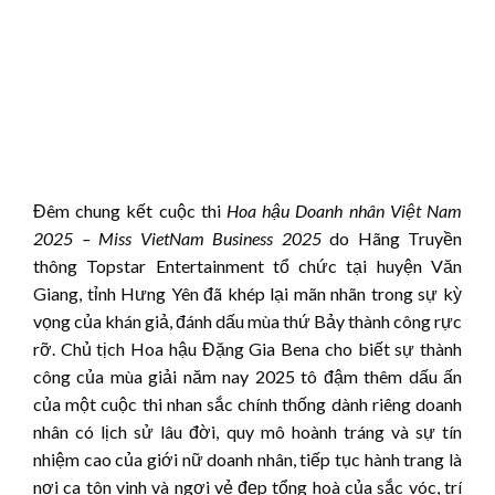
Đêm chung kết cuộc thi
Hoa hậu Doanh nhân Việt Nam
2025 – Miss VietNam Business
2025
do Hãng Truyền
thông Topstar Entertainment tổ chức tại huyện Văn
Giang, tỉnh Hưng Yên đã khép lại mãn nhãn trong sự kỳ
vọng của khán giả, đánh dấu mùa thứ Bảy thành công rực
rỡ. Chủ tịch Hoa hậu Đặng Gia Bena cho biết sự thành
công của mùa giải năm nay 2025 tô đậm thêm dấu ấn
của một cuộc thi nhan sắc chính thống dành riêng doanh
nhân có lịch sử lâu đời, quy mô hoành tráng và sự tín
nhiệm cao của giới nữ doanh nhân, tiếp tục hành trang là
nơi ca tôn vinh và ngợi vẻ đẹp tổng hoà của sắc vóc, trí