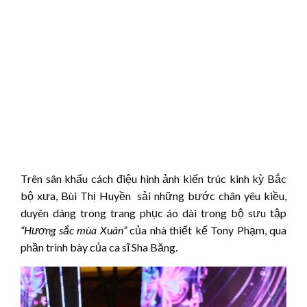
Trên sân khấu cách điệu hình ảnh kiến trúc kinh kỳ Bắc
bộ xưa, Bùi Thị Huyền sải những bước chân yêu kiều,
duyên dáng trong trang phục áo dài trong bộ sưu tập
“Hương sắc mùa Xuân”
của nhà thiết kế Tony Phạm, qua
phần trình bày của ca sĩ Sha Băng.