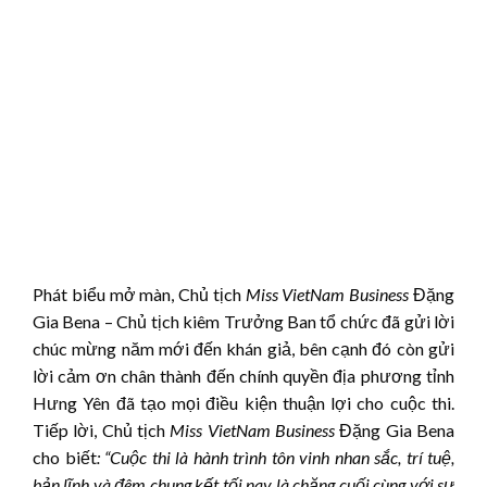
Phát biểu mở màn, Chủ tịch
Miss VietNam Business
Đặng
Gia Bena – Chủ tịch kiêm Trưởng Ban tổ chức đã gửi lời
chúc mừng năm mới đến khán giả, bên cạnh đó còn gửi
lời cảm ơn chân thành đến chính quyền địa phương tỉnh
Hưng Yên đã tạo mọi điều kiện thuận lợi cho cuộc thi.
Tiếp lời, Chủ tịch
Miss VietNam Business
Đặng Gia Bena
cho biết
: “Cuộc thi là hành trình tôn vinh nhan sắc, trí tuệ,
bản lĩnh và
đêm chung kết tối nay là chặng cuối cùng
với sự