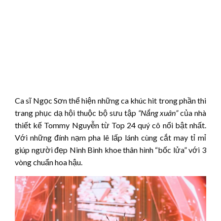
Ca sĩ Ngọc Sơn thể hiện những ca khúc hit trong phần thi
trang phục dạ hội thuộc bộ sưu tập
“Nắng xuân”
của nhà
thiết kế Tommy Nguyễn từ Top 24 quý cô nổi bật nhất.
Với những đính nạm pha lê lấp lánh cùng cắt may tỉ mỉ
giúp người đẹp Ninh Bình khoe thân hình “bốc lửa” với 3
vòng chuẩn hoa hậu.