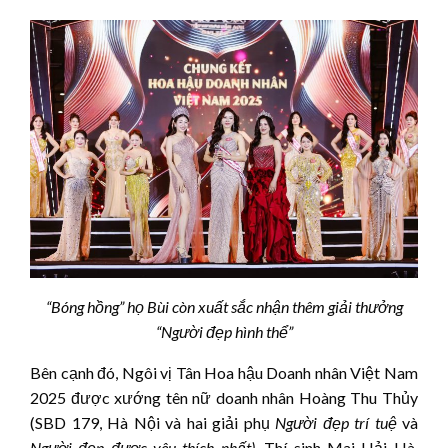
“Bóng hồng” họ Bùi còn xuất sắc nhận thêm giải thưởng
“Người đẹp hình thể”
Bên cạnh đó, Ngôi vị Tân Hoa hậu Doanh nhân Việt Nam
2025 được xướng tên nữ doanh nhân Hoàng Thu Thủy
(SBD 179, Hà Nội và hai giải phụ
Người đẹ
p trí tuệ
và
Người đẹp được yêu thích nhất)
.
Thí sinh Mai Hải Hà