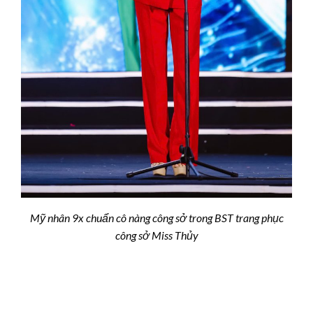
Mỹ nhân 9x chuẩn cô nàng công sở trong BST trang phục
công sở Miss Thủy