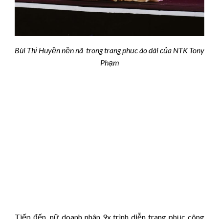
Bùi Thị Huyền nền nã trong trang phục áo dài của NTK Tony
Phạm
Tiếp đến, nữ doanh nhân 9x trình diễn trang phục công