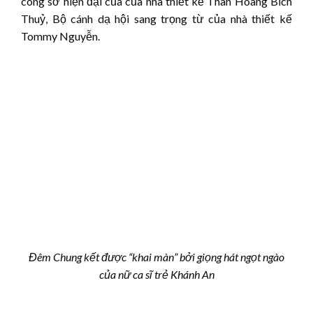
công sở hiện đại của của nhà thiết kế Thân Hoàng Bích
Thuỷ, Bộ cánh dạ hội sang trọng từ của nhà thiết kế
Tommy Nguyễn.
Đêm Chung kết được
“khai màn”
bởi giọng hát
ngọt ngào
của nữ ca sĩ trẻ Khánh An