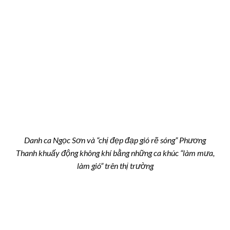
Danh ca Ngọc Sơn và “chị đẹp đạp gió rẽ sóng” Phương
Thanh khuấy động không khí bằng những ca khúc “làm mưa,
làm gió” trên thị trường