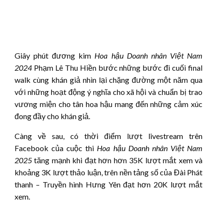
Giây phút đương kim
Hoa hậu
Doanh nhân Việt Nam
202
4
Phạm Lê Thu Hiền bước những bước đi cuối final
walk cùng khán giả nhìn lại chặng đường một năm qua
với những hoạt động ý nghĩa cho xã hội và chuẩn bị trao
vương miện cho tân hoa hậu mang đến những cảm xúc
đong đầy cho khán giả.
Càng về sau, có thời điểm lượt livestream trên
Facebook của cuộc thi
Hoa hậu
Doanh nhân Việt Nam
202
5
tăng mạnh khi đạt hơn hơn 35K lượt mắt xem và
khoảng 3K lượt thảo luận, trên nền tảng số của Đài Phát
thanh – Truyền hình Hưng Yên đạt hơn 20K lượt mắt
xem.