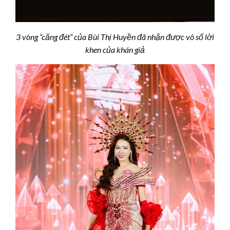
3 vòng “căng đét” của Bùi Thị Huyền đã nhận được vô số lời
khen của khán giả