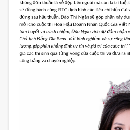
không đơn thuần là vẻ đẹp bên ngoài mà còn là trí tuệ,
sẽ đồng hành cùng BTC định hình các tiêu chí hiện đại
đứng sau hậu thuẫn, Đào Thị Ngân sẽ góp phần xây dựng
mới cho cuộc thi Hoa Hậu Doanh Nhân Quốc Gia Việt N
tâm huyết và trách nhiệm, Đào Ngân vinh dự đảm nhận v
Chủ tịch Đặng Gia Bena. Với kinh nghiệm và sự công tâ
lượng, góp phần khẳng định uy tín và giá trị của cuộc thi.” 
giá các thí sinh qua từng vòng của cuộc thi và đưa ra
công bằng và chuyên nghiệp.