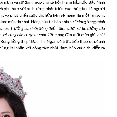
 tài năng và sự đóng góp cho xã hội. Nàng hậu gốc Bắc Ninh
 và phù hợp với xu hướng phát triển của thế giới. Là người
 và phát triển cuộc thi, hứa hẹn sẽ mang lại một làn sóng
am mùa thứ hai. Nàng hậu tự hào chia sẻ
“Mang trong mình
ai trò Trưởng ban Hội đồng thẩm định dưới sự tin tưởng của
m, cô cùng các cộng sự cam kết mang đến một mùa giải chất
“
Bông hồng thép” Đào Thị Ngân sẽ trực tiếp theo dõi, đánh
 những lơi nhận xét công tâm nhất đảm bảo cuộc thi diễn ra