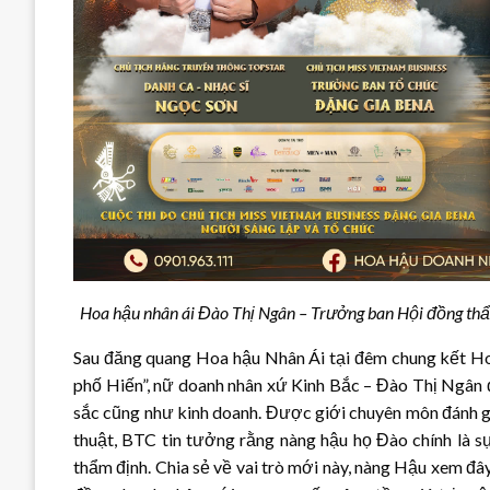
Hoa hậu nhân ái Đào Thị Ngân – Trưởng ban Hội đồng th
Sau đăng quang Hoa hậu Nhân Ái tại đêm chung kết Ho
phố Hiến”, nữ doanh nhân xứ Kinh Bắc – Đào Thị Ngân 
sắc cũng như kinh doanh. Được giới chuyên môn đánh g
thuật, BTC tin tưởng rằng nàng hậu họ Đào chính là s
thẩm định. Chia sẻ về vai trò mới này, nàng Hậu xem đâ