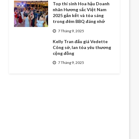
Top thí sinh Hoa hậu Doanh
nhân Hương sắc Việt Nam
2025 gắn kết và tỏa sáng
trong đêm BBQ đáng nhớ
7 Tháng 9, 2025
Kelly Tran đấu giá Vedette
Công sở, lan tỏa yêu thương
cộng đồng
7 Tháng 9, 2025