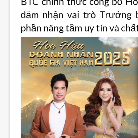
BTC chính thức công bố H
đảm nhận vai trò Trưởng 
phần nâng tầm uy tín và chấ