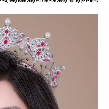
thi, đồng hành cùng thí sinh trên chặng đường phát triển