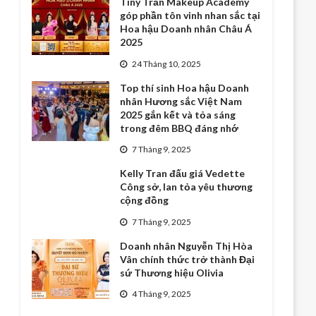
Tiny Trần Makeup Academy
góp phần tôn vinh nhan sắc tại
Hoa hậu Doanh nhân Châu Á
2025
24 Tháng 10, 2025
Top thí sinh Hoa hậu Doanh
nhân Hương sắc Việt Nam
2025 gắn kết và tỏa sáng
trong đêm BBQ đáng nhớ
7 Tháng 9, 2025
Kelly Tran đấu giá Vedette
Công sở, lan tỏa yêu thương
cộng đồng
7 Tháng 9, 2025
Doanh nhân Nguyễn Thị Hòa
Vân chính thức trở thành Đại
sứ Thương hiệu Olivia
4 Tháng 9, 2025