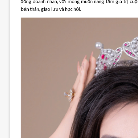
đồng doanh nhân, với mong muốn nâng tầm giá trị cuộc 
bản thân, giao lưu và học hỏi.