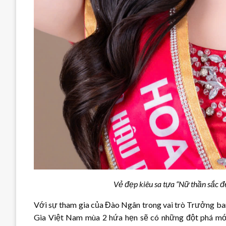
Vẻ đẹp kiêu sa tựa “Nữ thần sắc 
Với sự tham gia của Đào Ngân trong vai trò Trưởng b
Gia Việt Nam mùa 2 hứa hẹn sẽ có những đột phá mới, 