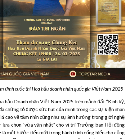
ẩm định cuộc thi Hoa hậu doanh nhân quốc gia Việt Nam 2025
a hậu Doanh nhân Việt Nam 2025 trên mảnh đất “Kinh kỳ,
đã chứng tỏ được sức hút của mình trong các sự kiện nhan
iá cao về tầm nhìn cũng như sự ảnh hưởng trong giới nghệ
ự lựa chọn “vừa vặn nhất” cho vị trí Trưởng ban Hội đồng
y là một bước tiến mới trong hành trình cống hiến cho cộng