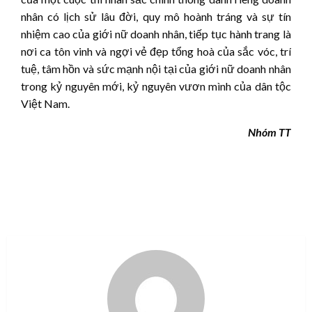
nhân có lịch sử lâu đời, quy mô hoành tráng và sự tín
nhiệm cao của giới nữ doanh nhân, tiếp tục hành trang là
nơi ca tôn vinh và ngợi vẻ đẹp tổng hoà của sắc vóc, trí
tuệ, tâm hồn và sức mạnh nội tại của giới nữ doanh nhân
trong kỷ nguyên mới, kỷ nguyên vươn mình của dân tộc
Việt Nam.
Nhóm TT