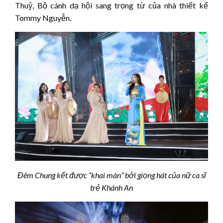
Thuỷ, Bộ cánh dạ hội sang trọng từ của nhà thiết kế
Tommy Nguyễn.
Đêm Chung kết được
“khai màn”
bởi giọng hát của nữ ca sĩ
trẻ Khánh An