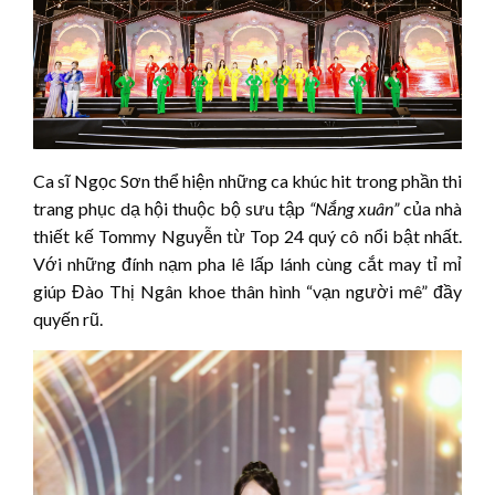
Ca sĩ Ngọc Sơn thể hiện những ca khúc hit trong phần thi
trang phục dạ hội thuộc bộ sưu tập
“Nắng xuân”
của nhà
thiết kế Tommy Nguyễn từ Top 24 quý cô nổi bật nhất.
Với những đính nạm pha lê lấp lánh cùng cắt may tỉ mỉ
giúp Đào Thị Ngân khoe thân hình “vạn người mê” đầy
quyến rũ.