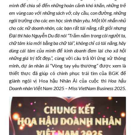
mình để chia sẻ đến những hoàn cảnh khó khăn, những trẻ
em vùng cao với những sách vở, cây cầu, con đường, những
ngôi trường cho các em học sinh thân yêu. Một lời nhắn nhủ
cho các nữ doanh nhân, các bạn rất tài năng, rất giỏi nhưng
Đại thi hào Nguyễn Du đã nói “Trăm năm trong cõi người ta,
chữ tâm kia mới bằng ba chữ tài”, không chỉ có tài năng, hãy
dùng cái tâm của mình để kinh doanh đem lại cho xã hội
những giá trị tốt đẹp.”,
cùng với câu trả lời ứng xử thông
minh, dự án nhân ái “Vòng tay yêu thương” được xem là
thiết thực đã giúp cô chinh phục trái tim của BGK để
giành ngôi vị Hoa hậu Nhân Ái của cuộc thi
Hoa hậu
Doanh nhân Việt Nam 2025 – Miss VietNam Business 2025
.