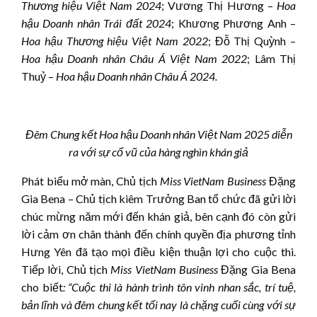
Thương hiệu Việt Nam 2024
; Vương Thị Hương –
Hoa
hậu Doanh nhân Trái đất 2024
; Khương Phương Anh –
Hoa
h
ậu Thương hiệu Việt Nam 2022
; Đỗ Thị Quỳnh –
Hoa hậu Doanh nhân Châu Á Việt Nam 2022
; Lâm Thị
Thuỷ –
Hoa hậu Doanh nhân Châu Á 2024.
Đêm Chung kết Hoa hậu Doanh nhân Việt Nam 2025 diễn
ra với sự cổ vũ của hàng nghìn khán giả
Phát biểu mở màn, Chủ tịch
Miss VietNam Business
Đặng
Gia Bena – Chủ tịch kiêm Trưởng Ban tổ chức đã gửi lời
chúc mừng năm mới đến khán giả, bên cạnh đó còn gửi
lời cảm ơn chân thành đến chính quyền địa phương tỉnh
Hưng Yên đã tạo mọi điều kiện thuận lợi cho cuộc thi.
Tiếp lời, Chủ tịch
Miss VietNam Business
Đặng Gia Bena
cho biết
: “Cuộc thi là hành trình tôn vinh nhan sắc, trí tuệ,
bản lĩnh và
đêm chung kết tối nay là chặng cuối cùng
với sự