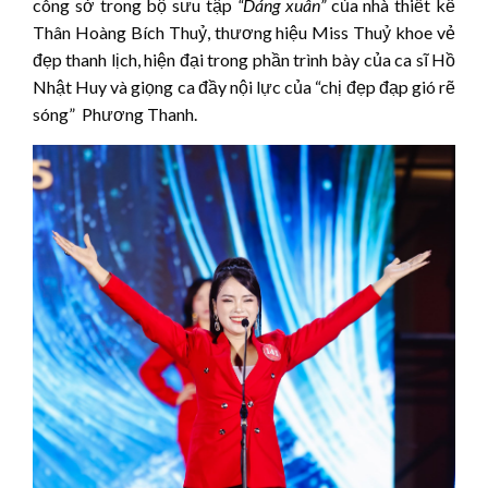
công sở trong bộ sưu tập
“Dáng xuân”
của nhà thiết kế
Thân Hoàng Bích Thuỷ, thương hiệu Miss Thuỷ khoe vẻ
đẹp thanh lịch, hiện đại trong phần trình bày của ca sĩ Hồ
Nhật Huy và giọng ca đầy nội lực của “chị đẹp đạp gió rẽ
sóng” Phương Thanh.