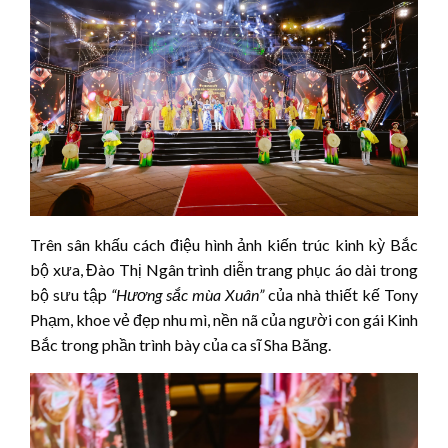
Trên sân khấu cách điệu hình ảnh kiến trúc kinh kỳ Bắc
bộ xưa, Đào Thị Ngân trình diễn trang phục áo dài trong
bộ sưu tập
“Hương sắc mùa Xuân”
của nhà thiết kế Tony
Phạm, khoe vẻ đẹp nhu mì, nền nã của người con gái Kinh
Bắc trong phần trình bày của ca sĩ Sha Băng.