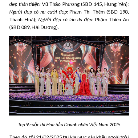
đẹp thân thiện:
Vũ Thảo Phương (SBD 145, Hưng Yên);
Người đẹp có nụ cười đẹp:
Phạm Thị Thêm (SBD 198,
Thanh Hoá);
Người đẹp có làn da đẹp:
Phạm Thiên An
(SBD 089, Hải Dương).
Top 9 cuộc thi Hoa hậu Doanh nhân Việt Nam 2025
Theo đó, tối 21/02/2025 tại khu vực sân khấu ngoài trời