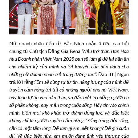
Nữ doanh nhân đến từ Bắc Ninh nhận được câu hỏi
chung từ Chủ tịch Đặng Gia Bena:
“Nếu trở thành tân Hoa
hậu Doanh nhân Việt Nam 2025 bạn sẽ làm gì để lại dấn ấn
cho nhiệm kỳ của mình và lời khuyên của bạn dành cho
những nữ doanh nhân trẻ trong tương lai
?”.
Đào Thị Ngân
trả lời rằng:
“Em sẽ dùng sự tự tin, năng lượng của mình để
truyền cảm hứng tới tất cả những người phụ nữ Việt Nam,
hãy luôn tự tin vào bản thân, và đặc biệt là những người có
số phận không may mắn trong cuộc sống. Hãy tin vào chính
mình, biến mọi khó khăn trở thành động lực, và đặc biệt
không chỉ là người truyền cảm hứng: “Sống trong đời sống,
cần có một tấm lòng. Để làm gì em biết không? Để gió cuốn
đi”. Và đặc biệt nữa, em muốn dùng tình yêu thương của