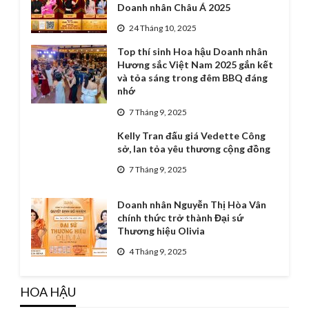
Doanh nhân Châu Á 2025
24 Tháng 10, 2025
Top thí sinh Hoa hậu Doanh nhân
Hương sắc Việt Nam 2025 gắn kết
và tỏa sáng trong đêm BBQ đáng
nhớ
7 Tháng 9, 2025
Kelly Tran đấu giá Vedette Công
sở, lan tỏa yêu thương cộng đồng
7 Tháng 9, 2025
Doanh nhân Nguyễn Thị Hòa Vân
chính thức trở thành Đại sứ
Thương hiệu Olivia
4 Tháng 9, 2025
HOA HẬU