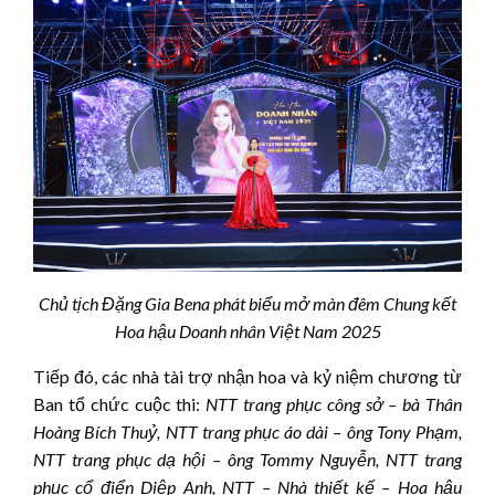
Chủ tịch Đặng Gia Bena phát biểu mở màn đêm Chung kết
Hoa hậu Doanh nhân Việt Nam 2025
Tiếp đó, các nhà tài trợ nhận hoa và kỷ niệm chương từ
Ban tổ chức cuộc thi:
NTT trang phục công sở – bà Thân
Hoàng Bích Thuỷ
,
NTT trang phục áo dài – ông Tony Phạm,
NTT trang phục dạ hội – ông Tommy Nguyễn,
NTT trang
phục cổ điển Diệp Anh, NTT – Nhà thiết kế – Hoa hậu