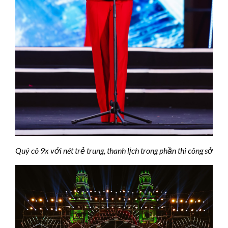
Quý cô 9x với nét trẻ trung, thanh lịch trong phần thi công sở