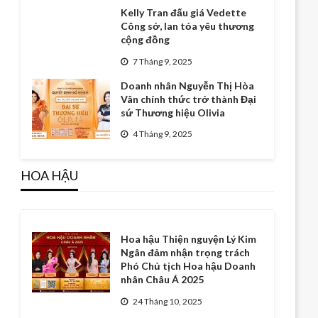
Kelly Tran đấu giá Vedette
Công sở, lan tỏa yêu thương
cộng đồng
7 Tháng 9, 2025
Doanh nhân Nguyễn Thị Hòa
Vân chính thức trở thành Đại
sứ Thương hiệu Olivia
4 Tháng 9, 2025
HOA HẬU
Hoa hậu Thiện nguyện Lý Kim
Ngân đảm nhận trọng trách
Phó Chủ tịch Hoa hậu Doanh
nhân Châu Á 2025
24 Tháng 10, 2025