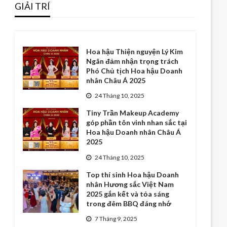
GIẢI TRÍ
Hoa hậu Thiện nguyện Lý Kim
Ngân đảm nhận trọng trách
Phó Chủ tịch Hoa hậu Doanh
nhân Châu Á 2025
24 Tháng 10, 2025
Tiny Trần Makeup Academy
góp phần tôn vinh nhan sắc tại
Hoa hậu Doanh nhân Châu Á
2025
24 Tháng 10, 2025
Top thí sinh Hoa hậu Doanh
nhân Hương sắc Việt Nam
2025 gắn kết và tỏa sáng
trong đêm BBQ đáng nhớ
7 Tháng 9, 2025