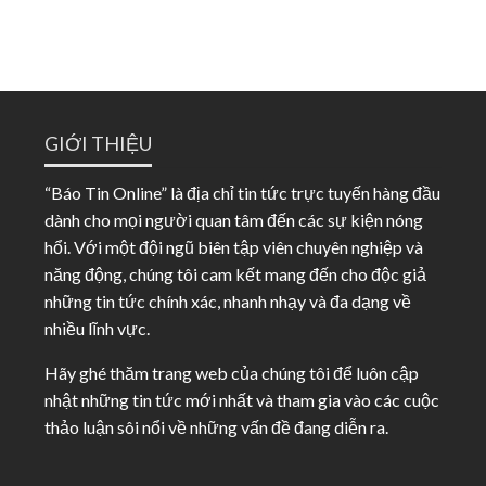
GIỚI THIỆU
“Báo Tin Online” là địa chỉ tin tức trực tuyến hàng đầu
dành cho mọi người quan tâm đến các sự kiện nóng
hổi. Với một đội ngũ biên tập viên chuyên nghiệp và
năng động, chúng tôi cam kết mang đến cho độc giả
những tin tức chính xác, nhanh nhạy và đa dạng về
nhiều lĩnh vực.
Hãy ghé thăm trang web của chúng tôi để luôn cập
nhật những tin tức mới nhất và tham gia vào các cuộc
thảo luận sôi nổi về những vấn đề đang diễn ra.