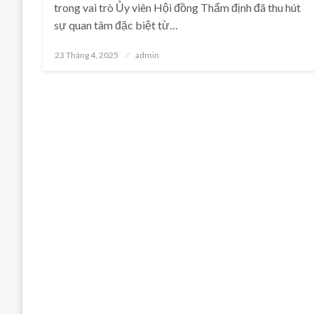
trong vai trò Ủy viên Hội đồng Thẩm định đã thu hút
sự quan tâm đặc biệt từ…
Posted
23 Tháng 4, 2025
admin
on