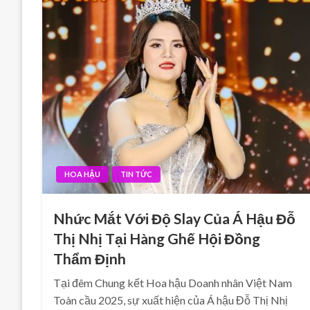
HOA HẬU
TIN TỨC
Nhức Mắt Với Độ Slay Của Á Hậu Đỗ
Thị Nhị Tại Hàng Ghế Hội Đồng
Thẩm Định
Tại đêm Chung kết Hoa hậu Doanh nhân Việt Nam
Toàn cầu 2025, sự xuất hiện của Á hậu Đỗ Thị Nhị