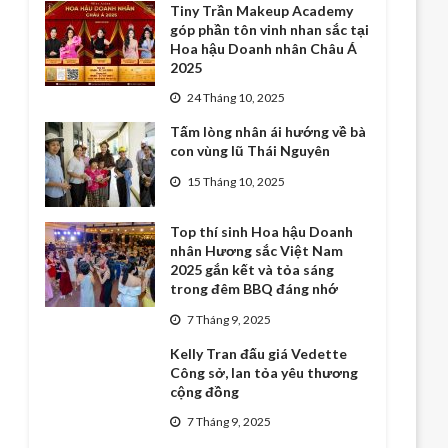
Tiny Trần Makeup Academy
góp phần tôn vinh nhan sắc tại
Hoa hậu Doanh nhân Châu Á
2025
24 Tháng 10, 2025
Tấm lòng nhân ái hướng về bà
con vùng lũ Thái Nguyên
15 Tháng 10, 2025
Top thí sinh Hoa hậu Doanh
nhân Hương sắc Việt Nam
2025 gắn kết và tỏa sáng
trong đêm BBQ đáng nhớ
7 Tháng 9, 2025
Kelly Tran đấu giá Vedette
Công sở, lan tỏa yêu thương
cộng đồng
7 Tháng 9, 2025