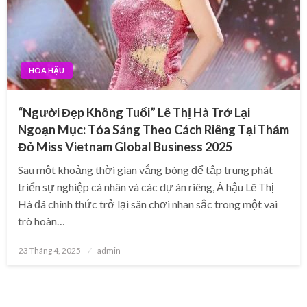
HOA HẬU
“Người Đẹp Không Tuổi” Lê Thị Hà Trở Lại
Ngoạn Mục: Tỏa Sáng Theo Cách Riêng Tại Thảm
Đỏ Miss Vietnam Global Business 2025
Sau một khoảng thời gian vắng bóng để tập trung phát
triển sự nghiệp cá nhân và các dự án riêng, Á hậu Lê Thị
Hà đã chính thức trở lại sân chơi nhan sắc trong một vai
trò hoàn…
Posted
23 Tháng 4, 2025
admin
on