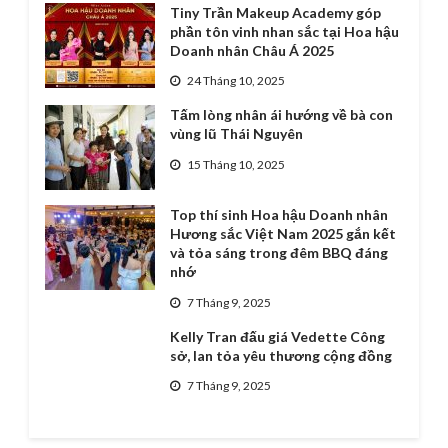
Tiny Trần Makeup Academy góp
phần tôn vinh nhan sắc tại Hoa hậu
Doanh nhân Châu Á 2025
24 Tháng 10, 2025
Tấm lòng nhân ái hướng về bà con
vùng lũ Thái Nguyên
15 Tháng 10, 2025
Top thí sinh Hoa hậu Doanh nhân
Hương sắc Việt Nam 2025 gắn kết
và tỏa sáng trong đêm BBQ đáng
nhớ
7 Tháng 9, 2025
Kelly Tran đấu giá Vedette Công
sở, lan tỏa yêu thương cộng đồng
7 Tháng 9, 2025