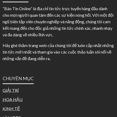
“Báo Tin Online” là địa chỉ tin tức trực tuyến hàng đầu dành
cho mọi người quan tâm đến các sự kiện nóng hổi. Với một đội
ngũ biên tập viên chuyên nghiệp và năng động, chúng tôi cam
kết mang đến cho độc giả những tin tức chính xác, nhanh nhạy
và đa dạng về nhiều lĩnh vực.
Hãy ghé thăm trang web của chúng tôi để luôn cập nhật những
tin tức mới nhất và tham gia vào các cuộc thảo luận sôi nổi về
những vấn đề đang diễn ra.
CHUYÊN MỤC
GIẢI TRÍ
HOA HẬU
KINH TẾ