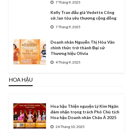
7 Tháng 9, 2025
Kelly Tran đấu giá Vedette Công
sở, lan tỏa yêu thương cộng đồng
7 Tháng 9, 2025
Doanh nhân Nguyễn Thị Hòa Vân
chính thức trở thành Đại sứ
Thương hiệu Olivia
4 Tháng 9, 2025
HOA HẬU
Hoa hậu Thiện nguyện Lý Kim Ngân
đảm nhận trọng trách Phó Chủ tịch
Hoa hậu Doanh nhân Châu Á 2025
24 Tháng 10, 2025