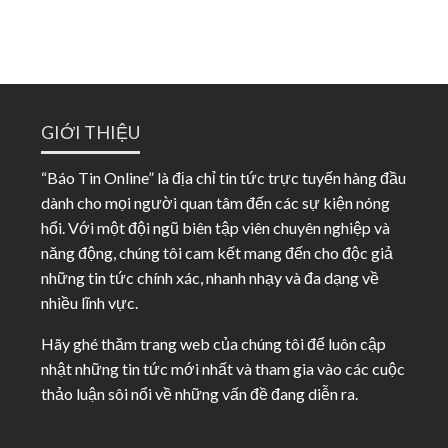
GIỚI THIỆU
“Báo Tin Online” là địa chỉ tin tức trực tuyến hàng đầu
dành cho mọi người quan tâm đến các sự kiện nóng
hổi. Với một đội ngũ biên tập viên chuyên nghiệp và
năng động, chúng tôi cam kết mang đến cho độc giả
những tin tức chính xác, nhanh nhạy và đa dạng về
nhiều lĩnh vực.
Hãy ghé thăm trang web của chúng tôi để luôn cập
nhật những tin tức mới nhất và tham gia vào các cuộc
thảo luận sôi nổi về những vấn đề đang diễn ra.