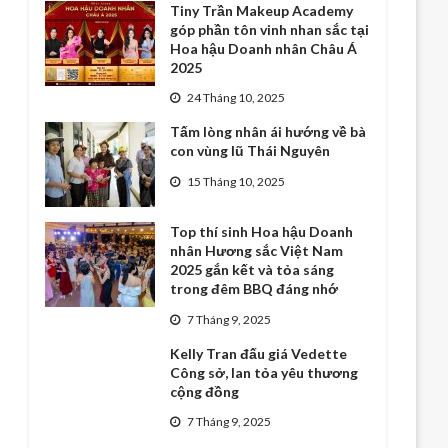
Tiny Trần Makeup Academy
góp phần tôn vinh nhan sắc tại
Hoa hậu Doanh nhân Châu Á
2025
24 Tháng 10, 2025
Tấm lòng nhân ái hướng về bà
con vùng lũ Thái Nguyên
15 Tháng 10, 2025
Top thí sinh Hoa hậu Doanh
nhân Hương sắc Việt Nam
2025 gắn kết và tỏa sáng
trong đêm BBQ đáng nhớ
7 Tháng 9, 2025
Kelly Tran đấu giá Vedette
Công sở, lan tỏa yêu thương
cộng đồng
7 Tháng 9, 2025