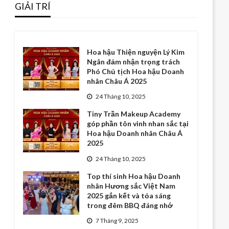
GIẢI TRÍ
Hoa hậu Thiện nguyện Lý Kim
Ngân đảm nhận trọng trách
Phó Chủ tịch Hoa hậu Doanh
nhân Châu Á 2025
24 Tháng 10, 2025
Tiny Trần Makeup Academy
góp phần tôn vinh nhan sắc tại
Hoa hậu Doanh nhân Châu Á
2025
24 Tháng 10, 2025
Top thí sinh Hoa hậu Doanh
nhân Hương sắc Việt Nam
2025 gắn kết và tỏa sáng
trong đêm BBQ đáng nhớ
7 Tháng 9, 2025