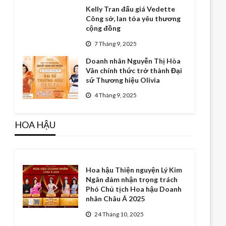
Kelly Tran đấu giá Vedette
Công sở, lan tỏa yêu thương
cộng đồng
7 Tháng 9, 2025
Doanh nhân Nguyễn Thị Hòa
Vân chính thức trở thành Đại
sứ Thương hiệu Olivia
4 Tháng 9, 2025
HOA HẬU
Hoa hậu Thiện nguyện Lý Kim
Ngân đảm nhận trọng trách
Phó Chủ tịch Hoa hậu Doanh
nhân Châu Á 2025
24 Tháng 10, 2025