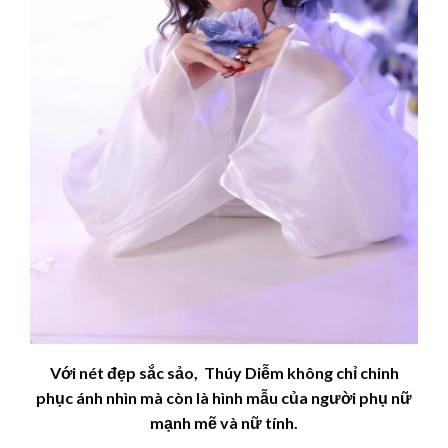
Với nét đẹp sắc sảo, Thúy
Diễm
không chỉ chinh
phục ánh nhìn mà còn là hình mẫu của người phụ nữ
mạnh mẽ và nữ tính.