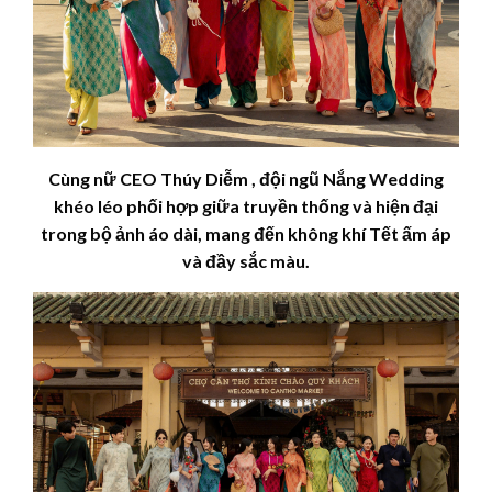
Cùng nữ CEO Thúy
Diễm
, đội ngũ Nắng Wedding
khéo léo phối hợp giữa truyền thống và hiện đại
trong bộ ảnh áo dài, mang đến không khí Tết ấm áp
và đầy sắc màu.