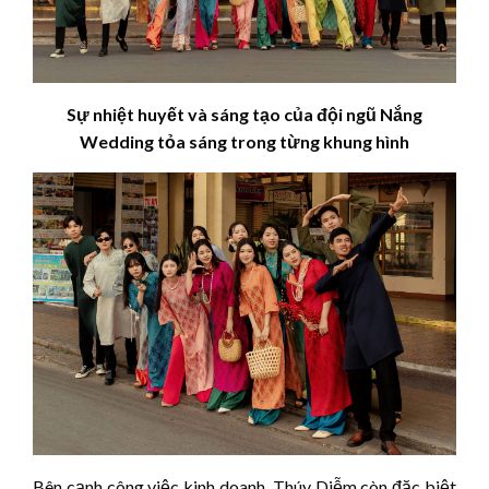
Sự nhiệt huyết và sáng tạo của đội ngũ Nắng
Wedding tỏa sáng trong từng khung hình
Bên cạnh công việc kinh doanh, Thúy Diễm còn đặc biệt