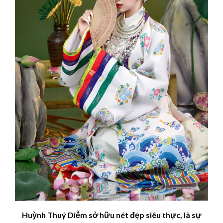
Huỳnh Thuý
Diễm
sở hữu nét đẹp siêu thực, là sự