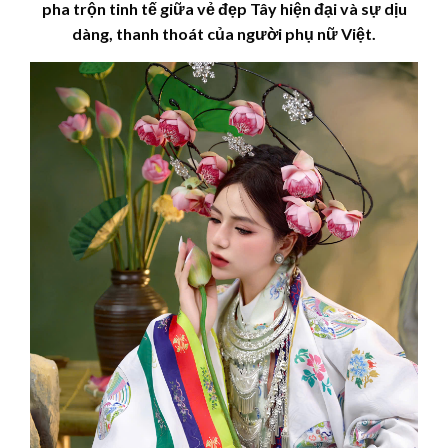
pha trộn tinh tế giữa vẻ đẹp Tây hiện đại và sự dịu
dàng, thanh thoát của người phụ nữ Việt.