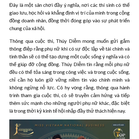
Đây là một sân chơi đầy ý nghĩa, nơi các thí sinh có thể
giao lưu, học hỏi và khẳng định vị trí của mình trong cộng
đồng doanh nhân, đồng thời đóng góp vào sự phát triển
chung của xã hội.
Thông qua cuộc thi, Thúy Diễm mong muốn gửi gắm
thông điệp rằng phụ nữ khi có sự độc lập về tài chính và
tinh thần sẽ có thể tạo dựng một cuộc sống ý nghĩa và có
thể giúp đỡ cộng đồng. Thúy Diễm tin rằng mỗi phụ nữ
đều có thể tỏa sáng trong công việc và trong cuộc sống,
chỉ cần họ luôn giữ vững niềm tin vào chính mình và
không ngừng nỗ lực. Cô hy vọng rằng, thông qua hành
trình tham gia cuộc thi, cô sẽ truyền cảm hứng và tiếp
thêm sức mạnh cho những người phụ nữ khác, đặc biệt
là trong thời kỳ kinh tế hội nhập đầy thử thách hiện nay.