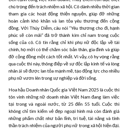
chú trọng đến trách nhiệm xã hội. Cô dành nhiều thời gian
tham gia các hoạt động thiện nguyện, giúp đỡ những
hoàn cảnh khó khăn và lan tỏa yêu thương đến cộng
đồng. Với Thúy Diễm, câu nói “Yêu thương cho đi, hạnh
phúc sẽ còn mãi” đã trở thành kim chỉ nam trong cuộc
sống của cô. Cô tin rằng chỉ khi phụ nữ độc lập về tài
chính, họ mới có thể chăm sóc bản thân, gia đình và giúp
đỡ cộng đồng một cách tốt nhất. Vì vậy, cô hy vọng rằng
qua cuộc thi này, thông điệp về sự độc lập kinh tế và lòng
nhân ái sẽ được lan tỏa mạnh mẽ, tạo động lực cho nhiều
phụ nữ vươn lên trong sự nghiệp và đời sống.
Hoa hậu Doanh nhân Quốc gia Việt Nam 2025 là cuộc thi
tôn vinh những nữ doanh nhân Việt Nam đang làm việc
tại trong và ngoài nước, từ 25 đến 55 tuổi. Cuộc thi
không chỉ tìm kiếm vẻ đẹp ngoại hình mà còn đánh giá
những phẩm chất như bản lĩnh, trí tuệ, tài năng và tinh
thần trách nhiệm của người phụ nữ trong xã hội hiện đại.