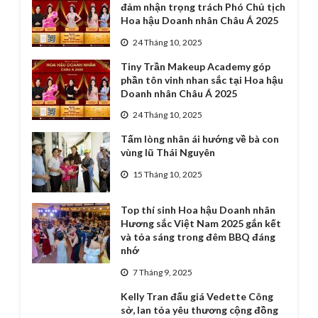
đảm nhận trọng trách Phó Chủ tịch
Hoa hậu Doanh nhân Châu Á 2025
24 Tháng 10, 2025
Tiny Trần Makeup Academy góp
phần tôn vinh nhan sắc tại Hoa hậu
Doanh nhân Châu Á 2025
24 Tháng 10, 2025
Tấm lòng nhân ái hướng về bà con
vùng lũ Thái Nguyên
15 Tháng 10, 2025
Top thí sinh Hoa hậu Doanh nhân
Hương sắc Việt Nam 2025 gắn kết
và tỏa sáng trong đêm BBQ đáng
nhớ
7 Tháng 9, 2025
Kelly Tran đấu giá Vedette Công
sở, lan tỏa yêu thương cộng đồng