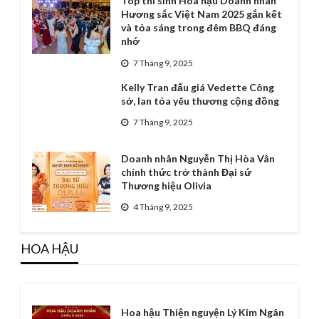
Top thí sinh Hoa hậu Doanh nhân
Hương sắc Việt Nam 2025 gắn kết
và tỏa sáng trong đêm BBQ đáng
nhớ
7 Tháng 9, 2025
Kelly Tran đấu giá Vedette Công
sở, lan tỏa yêu thương cộng đồng
7 Tháng 9, 2025
Doanh nhân Nguyễn Thị Hòa Vân
chính thức trở thành Đại sứ
Thương hiệu Olivia
4 Tháng 9, 2025
HOA HẬU
Hoa hậu Thiện nguyện Lý Kim Ngân