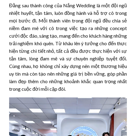
Đằng sau thành công của Nắng Wedding là một đội ngũ
nhiệt huyết, tận tâm, luôn đồng hành và hỗ trợ cô trong
mọi bước đi. Mỗi thành viên trong đội ngũ đều chia sẻ
niềm đam mê với cô trong việc tạo ra những concept
cưới độc đáo, sáng tạo, mang đến cho khách hàng những
trải nghiệm khó quên. Từ khâu lên ý tưởng cho đến thực
hiện từng chi tiết nhỏ, tất cả đều được thực hiện với sự
tận tâm, lòng đam mê và sự chuyên nghiệp tuyệt đối.
Cùng nhau, họ không chỉ xây dựng nên một thương hiệu
uy tín mà còn tạo nên những giá trị bền vững, góp phần
làm đẹp thêm cho những khoảnh khắc quan trọng nhất
trong cuộc đời mỗi cặp đôi.