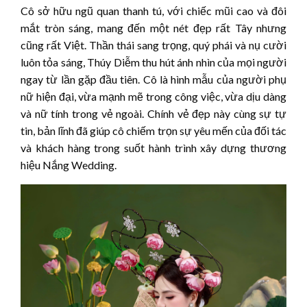
Cô sở hữu ngũ quan thanh tú, với chiếc mũi cao và đôi
mắt tròn sáng, mang đến một nét đẹp rất Tây nhưng
cũng rất Việt. Thần thái sang trọng, quý phái và nụ cười
luôn tỏa sáng, Thúy Diễm thu hút ánh nhìn của mọi người
ngay từ lần gặp đầu tiên. Cô là hình mẫu của người phụ
nữ hiện đại, vừa mạnh mẽ trong công việc, vừa dịu dàng
và nữ tính trong vẻ ngoài. Chính vẻ đẹp này cùng sự tự
tin, bản lĩnh đã giúp cô chiếm trọn sự yêu mến của đối tác
và khách hàng trong suốt hành trình xây dựng thương
hiệu Nắng Wedding.