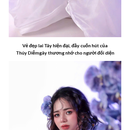
Vẻ đẹp lai Tây hiện đại, đầy cuốn hút của
Thúy
Diễm
gây thương nhớ cho người đối diện