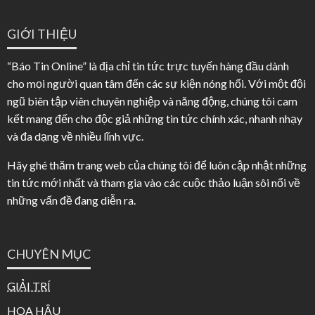
GIỚI THIỆU
“Báo Tin Online” là địa chỉ tin tức trực tuyến hàng đầu dành
cho mọi người quan tâm đến các sự kiện nóng hổi. Với một đội
ngũ biên tập viên chuyên nghiệp và năng động, chúng tôi cam
kết mang đến cho độc giả những tin tức chính xác, nhanh nhạy
và đa dạng về nhiều lĩnh vực.
Hãy ghé thăm trang web của chúng tôi để luôn cập nhật những
tin tức mới nhất và tham gia vào các cuộc thảo luận sôi nổi về
những vấn đề đang diễn ra.
CHUYÊN MỤC
GIẢI TRÍ
HOA HẬU