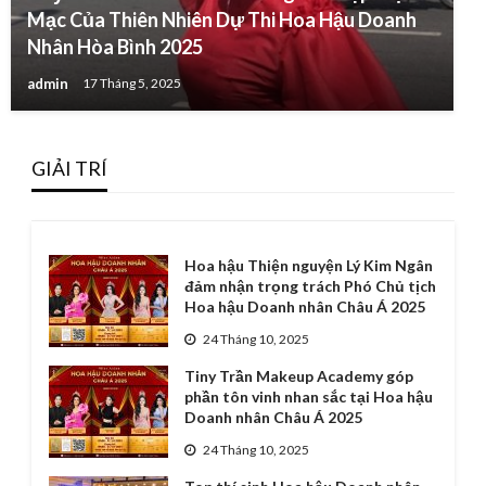
Mạc Của Thiên Nhiên Dự Thi Hoa Hậu Doanh
Nhân Hòa Bình 2025
admin
17 Tháng 5, 2025
GIẢI TRÍ
Hoa hậu Thiện nguyện Lý Kim Ngân
đảm nhận trọng trách Phó Chủ tịch
Hoa hậu Doanh nhân Châu Á 2025
24 Tháng 10, 2025
Tiny Trần Makeup Academy góp
phần tôn vinh nhan sắc tại Hoa hậu
Doanh nhân Châu Á 2025
24 Tháng 10, 2025