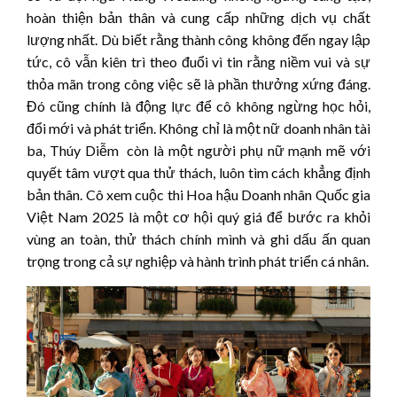
hoàn thiện bản thân và cung cấp những dịch vụ chất
lượng nhất. Dù biết rằng thành công không đến ngay lập
tức, cô vẫn kiên trì theo đuổi vì tin rằng niềm vui và sự
thỏa mãn trong công việc sẽ là phần thưởng xứng đáng.
Đó cũng chính là động lực để cô không ngừng học hỏi,
đổi mới và phát triển. Không chỉ là một nữ doanh nhân tài
ba, Thúy Diễm còn là một người phụ nữ mạnh mẽ với
quyết tâm vượt qua thử thách, luôn tìm cách khẳng định
bản thân. Cô xem cuộc thi Hoa hậu Doanh nhân Quốc gia
Việt Nam 2025 là một cơ hội quý giá để bước ra khỏi
vùng an toàn, thử thách chính mình và ghi dấu ấn quan
trọng trong cả sự nghiệp và hành trình phát triển cá nhân.