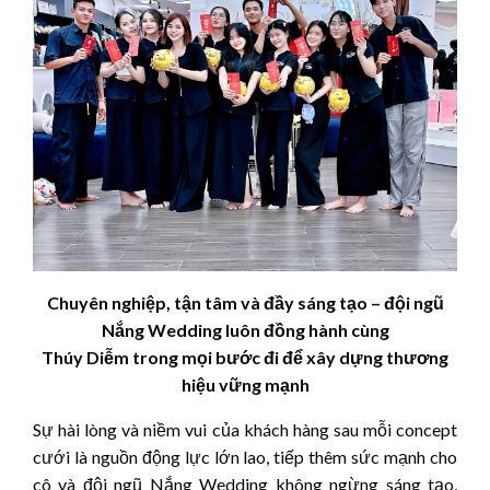
Chuyên nghiệp, tận tâm và đầy sáng tạo – đội ngũ
Nắng Wedding luôn đồng hành cùng
Thúy
Diễm
trong mọi bước đi để xây dựng thương
hiệu vững mạnh
Sự hài lòng và niềm vui của khách hàng sau mỗi concept
cưới là nguồn động lực lớn lao, tiếp thêm sức mạnh cho
cô và đội ngũ Nắng Wedding không ngừng sáng tạo,