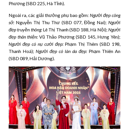
Phương (SBD 225, Hà Tĩnh).
Ngoài ra, các giải thưởng phụ bao gồm:
Người đẹp công
sở:
Nguyễn Thị Thu Thư (SBD 077, Đồng Nai);
Người
đẹp truyền thông:
Lê Thị Thanh (SBD 188, Hà Nội);
Người
đẹp thân thiện:
Vũ Thảo Phương (SBD 145, Hưng Yên);
Người đẹp có nụ cười đẹp:
Phạm Thị Thêm (SBD 198,
Thanh Hoá);
Người đẹp có làn da đẹp:
Phạm Thiên An
(SBD 089, Hải Dương).