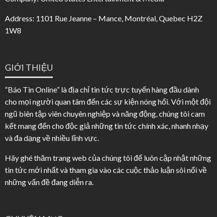
Address: 1101 Rue Jeanne – Mance, Montréal, Quebec H2Z
1W8
GIỚI THIỆU
“Báo Tin Online” là địa chỉ tin tức trực tuyến hàng đầu dành
cho mọi người quan tâm đến các sự kiện nóng hổi. Với một đội
ngũ biên tập viên chuyên nghiệp và năng động, chúng tôi cam
kết mang đến cho độc giả những tin tức chính xác, nhanh nhạy
và đa dạng về nhiều lĩnh vực.
Hãy ghé thăm trang web của chúng tôi để luôn cập nhật những
tin tức mới nhất và tham gia vào các cuộc thảo luận sôi nổi về
những vấn đề đang diễn ra.