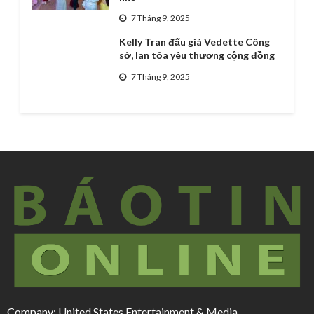
7 Tháng 9, 2025
Kelly Tran đấu giá Vedette Công
sở, lan tỏa yêu thương cộng đồng
7 Tháng 9, 2025
Company: United States Entertainment & Media