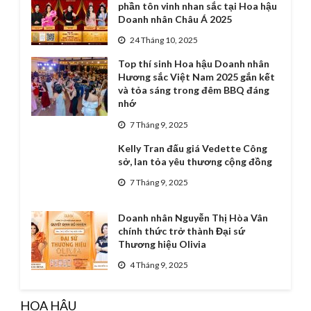
phần tôn vinh nhan sắc tại Hoa hậu
Doanh nhân Châu Á 2025
24 Tháng 10, 2025
Top thí sinh Hoa hậu Doanh nhân
Hương sắc Việt Nam 2025 gắn kết
và tỏa sáng trong đêm BBQ đáng
nhớ
7 Tháng 9, 2025
Kelly Tran đấu giá Vedette Công
sở, lan tỏa yêu thương cộng đồng
7 Tháng 9, 2025
Doanh nhân Nguyễn Thị Hòa Vân
chính thức trở thành Đại sứ
Thương hiệu Olivia
4 Tháng 9, 2025
HOA HẬU