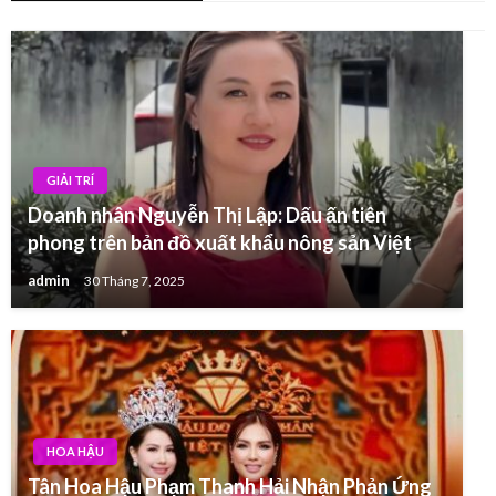
GIẢI TRÍ
Doanh nhân Nguyễn Thị Lập: Dấu ấn tiên
phong trên bản đồ xuất khẩu nông sản Việt
admin
30 Tháng 7, 2025
HOA HẬU
Tân Hoa Hậu Phạm Thanh Hải Nhận Phản Ứng