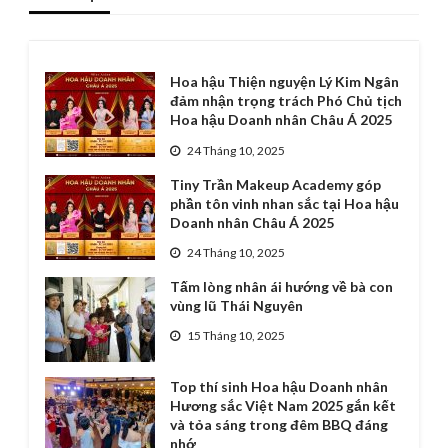
Hoa hậu Thiện nguyện Lý Kim Ngân
đảm nhận trọng trách Phó Chủ tịch
Hoa hậu Doanh nhân Châu Á 2025
24 Tháng 10, 2025
Tiny Trần Makeup Academy góp
phần tôn vinh nhan sắc tại Hoa hậu
Doanh nhân Châu Á 2025
24 Tháng 10, 2025
Tấm lòng nhân ái hướng về bà con
vùng lũ Thái Nguyên
15 Tháng 10, 2025
Top thí sinh Hoa hậu Doanh nhân
Hương sắc Việt Nam 2025 gắn kết
và tỏa sáng trong đêm BBQ đáng
nhớ