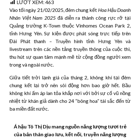
LƯỢT XEM:
463
Vào tối ngày 21/02/2025, đêm chung kết
Hoa Hậu Doanh
Nhân Việt Nam 2025
đã diễn ra thành công rực rỡ tại
Quảng trường K-Town thuộc Vinhomes Ocean Park 2,
tỉnh Hưng Yên. Sự kiện được phát sóng trực tiếp trên
Đài Phát thanh – Truyền hình tỉnh Hưng Yên và
livestream trên các nền tảng truyền thông của cuộc thi,
thu hút sự quan tâm mạnh mẽ từ cộng đồng người xem
trong và ngoài nước.
Giữa tiết trời lạnh giá của tháng 2, không khí tại đêm
chung kết lại trở nên sôi động hơn bao giờ hết. Bầu
không khí ấm áp lan tỏa khắp nơi với bởi sự cổ vũ nồng
nhiệt từ khán giả dành cho 24 “bông hoa” tài sắc đến từ
ba miền đất nước.
Á hậu Tô Thị Dịu mang nguồn năng lượng tươi trẻ
của bản thân giao lưu, kết nối, truyền năng lượng