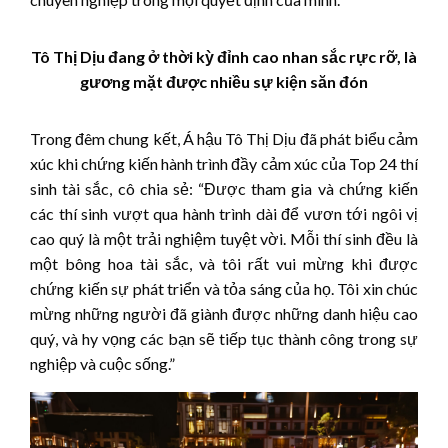
Tô Thị Dịu đang ở thời kỳ đỉnh cao nhan sắc rực rỡ, là
gương mặt được nhiều sự kiện săn đón
Trong đêm chung kết, Á hậu Tô Thị Dịu đã phát biểu cảm
xúc khi chứng kiến hành trình đầy cảm xúc của Top 24 thí
sinh tài sắc, cô chia sẻ: “Được tham gia và chứng kiến
các thí sinh vượt qua hành trình dài để vươn tới ngôi vị
cao quý là một trải nghiệm tuyệt vời. Mỗi thí sinh đều là
một bông hoa tài sắc, và tôi rất vui mừng khi được
chứng kiến sự phát triển và tỏa sáng của họ. Tôi xin chúc
mừng những người đã giành được những danh hiệu cao
quý, và hy vọng các bạn sẽ tiếp tục thành công trong sự
nghiệp và cuộc sống.”