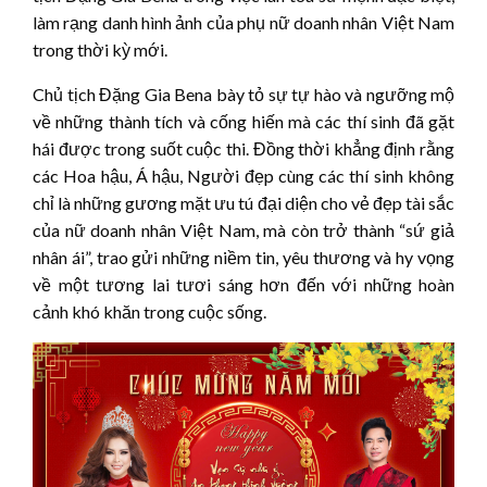
làm rạng danh hình ảnh của phụ nữ doanh nhân Việt Nam
trong thời kỳ mới.
Chủ tịch Đặng Gia Bena bày tỏ sự tự hào và ngưỡng mộ
về những thành tích và cống hiến mà các thí sinh đã gặt
hái được trong suốt cuộc thi. Đồng thời khẳng định rằng
các Hoa hậu, Á hậu, Người đẹp cùng các thí sinh không
chỉ là những gương mặt ưu tú đại diện cho vẻ đẹp tài sắc
của nữ doanh nhân Việt Nam, mà còn trở thành “sứ giả
nhân ái”, trao gửi những niềm tin, yêu thương và hy vọng
về một tương lai tươi sáng hơn đến với những hoàn
cảnh khó khăn trong cuộc sống.