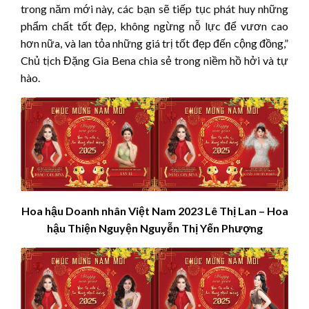
trong năm mới này, các bạn sẽ tiếp tục phát huy những
phẩm chất tốt đẹp, không ngừng nỗ lực để vươn cao
hơn nữa, và lan tỏa những giá trị tốt đẹp đến cộng đồng,”
Chủ tịch Đặng Gia Bena chia sẻ trong niềm hồ hởi và tự
hào.
Hoa hậu Doanh nhân Việt Nam 2023 Lê Thị Lan – Hoa
hậu Thiện Nguyện Nguyễn Thị Yến Phượng