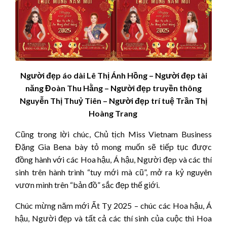
Người đẹp áo dài Lê Thị Ánh Hồng – Người đẹp tài
năng Đoàn Thu Hằng – Người đẹp truyền thông
Nguyễn Thị Thuỷ Tiên – Người đẹp trí tuệ Trần Thị
Hoàng Trang
Cũng trong lời chúc, Chủ tịch Miss Vietnam Business
Đặng Gia Bena bày tỏ mong muốn sẽ tiếp tục được
đồng hành với các Hoa hậu, Á hậu, Người đẹp và các thí
sinh trên hành trình “tuy mới mà cũ”, mở ra kỷ nguyên
vươn mình trên “bản đồ” sắc đẹp thế giới.
Chúc mừng năm mới Ất Tỵ 2025 – chúc các Hoa hậu, Á
hậu, Người đẹp và tất cả các thí sinh của cuộc thi Hoa