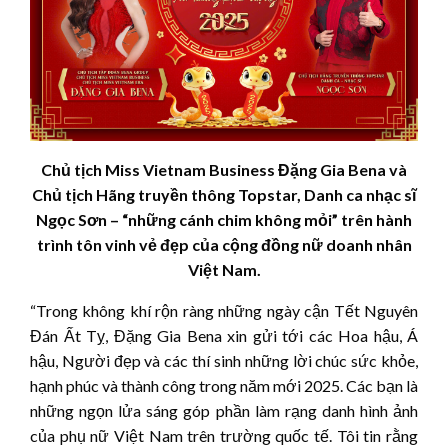
Chủ tịch Miss Vietnam Business Đặng Gia Bena và
Chủ tịch Hãng truyền thông Topstar, Danh ca nhạc sĩ
Ngọc Sơn – “những cánh chim không mỏi” trên hành
trình tôn vinh vẻ đẹp của cộng đồng nữ doanh nhân
Việt Nam.
“Trong không khí rộn ràng những ngày cận Tết Nguyên
Đán Ất Tỵ, Đặng Gia Bena xin gửi tới các Hoa hậu, Á
hậu, Người đẹp và các thí sinh những lời chúc sức khỏe,
hạnh phúc và thành công trong năm mới 2025. Các bạn là
những ngọn lửa sáng góp phần làm rạng danh hình ảnh
của phụ nữ Việt Nam trên trường quốc tế. Tôi tin rằng