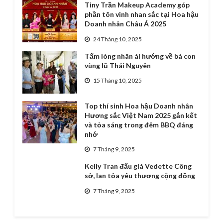
Tiny Trần Makeup Academy góp
phần tôn vinh nhan sắc tại Hoa hậu
Doanh nhân Châu Á 2025
24 Tháng 10, 2025
Tấm lòng nhân ái hướng về bà con
vùng lũ Thái Nguyên
15 Tháng 10, 2025
Top thí sinh Hoa hậu Doanh nhân
Hương sắc Việt Nam 2025 gắn kết
và tỏa sáng trong đêm BBQ đáng
nhớ
7 Tháng 9, 2025
Kelly Tran đấu giá Vedette Công
sở, lan tỏa yêu thương cộng đồng
7 Tháng 9, 2025