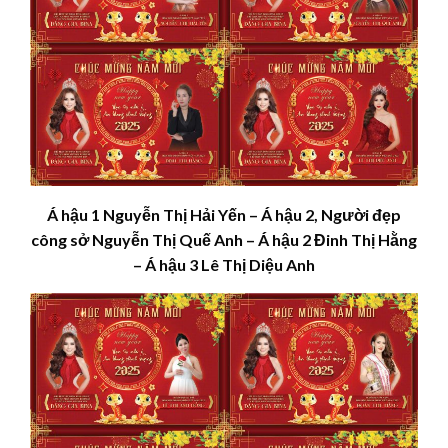
Á hậu 1 Nguyễn Thị Hải Yến – Á hậu 2, Người đẹp
công sở Nguyễn Thị Quế Anh – Á hậu 2 Đinh Thị Hằng
– Á hậu 3 Lê Thị Diệu Anh