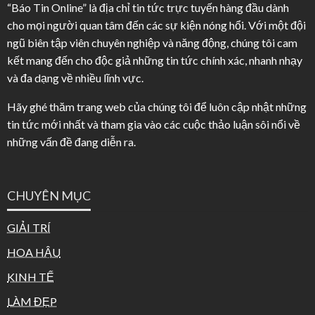
“Báo Tin Online” là địa chỉ tin tức trực tuyến hàng đầu dành
cho mọi người quan tâm đến các sự kiện nóng hổi. Với một đội
ngũ biên tập viên chuyên nghiệp và năng động, chúng tôi cam
kết mang đến cho độc giả những tin tức chính xác, nhanh nhạy
và đa dạng về nhiều lĩnh vực.
Hãy ghé thăm trang web của chúng tôi để luôn cập nhật những
tin tức mới nhất và tham gia vào các cuộc thảo luận sôi nổi về
những vấn đề đang diễn ra.
CHUYÊN MỤC
GIẢI TRÍ
HOA HẬU
KINH TẾ
LÀM ĐẸP