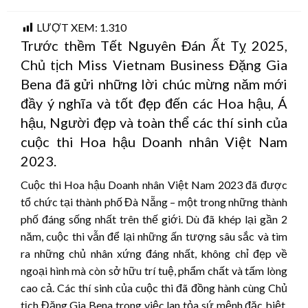
on
LƯỢT XEM:
1.310
Trước thềm Tết Nguyên Đán Ất Tỵ 2025,
Chủ tịch Miss Vietnam Business Đặng Gia
Bena đã gửi những lời chúc mừng năm mới
đầy ý nghĩa và tốt đẹp đến các Hoa hậu, Á
hậu, Người đẹp và toàn thể các thí sinh của
cuộc thi Hoa hậu Doanh nhân Việt Nam
2023.
Cuộc thi Hoa hậu Doanh nhân Việt Nam 2023 đã được
tổ chức tại thành phố Đà Nẵng – một trong những thành
phố đáng sống nhất trên thế giới. Dù đã khép lại gần 2
năm, cuộc thi vẫn để lại những ấn tượng sâu sắc và tìm
ra những chủ nhân xứng đáng nhất, không chỉ đẹp về
ngoại hình mà còn sở hữu trí tuệ, phẩm chất và tấm lòng
cao cả. Các thí sinh của cuộc thi đã đồng hành cùng Chủ
tịch Đặng Gia Bena trong việc lan tỏa sứ mệnh đặc biệt,