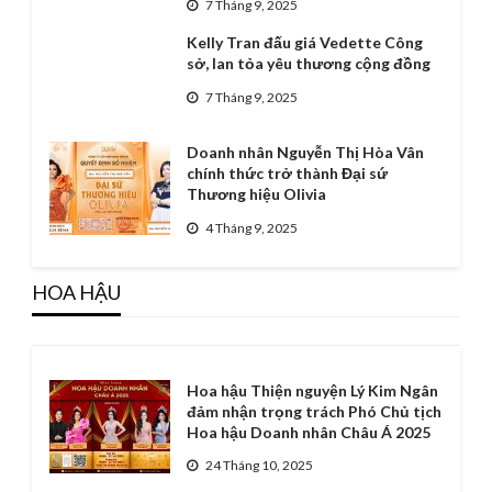
7 Tháng 9, 2025
Kelly Tran đấu giá Vedette Công
sở, lan tỏa yêu thương cộng đồng
7 Tháng 9, 2025
Doanh nhân Nguyễn Thị Hòa Vân
chính thức trở thành Đại sứ
Thương hiệu Olivia
4 Tháng 9, 2025
HOA HẬU
Hoa hậu Thiện nguyện Lý Kim Ngân
đảm nhận trọng trách Phó Chủ tịch
Hoa hậu Doanh nhân Châu Á 2025
24 Tháng 10, 2025