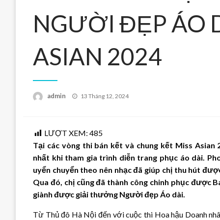
NGƯỜI ĐẸP ÁO D
ASIAN 2024
Posted
admin
13 Tháng 12, 2024
on
LƯỢT XEM:
485
Tại các vòng thi bán kết và chung kết Miss Asian
nhất khi tham gia trình diễn trang phục áo dài. Ph
uyển chuyển theo nên nhạc đã giúp chị thu hút đượ
Qua đó, chị cũng đã thành công chinh phục được Ba
giành được giải thưởng Người đẹp Áo dài.
Từ Thủ đô Hà Nội đến với cuộc thi Hoa hậu Doanh nhâ