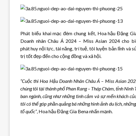
Phát biểu khai mạc đêm chung kết, Hoa hậu Đặng Gia
Doanh nhân Châu Á 2024 – Miss Asian 2024 cho bi
phát huy nội lực, tài năng, trí tuệ, tôi luyện bản lĩnh 
trị tốt đẹp đến cho cộng đồng và xã hội.
“Cuộc thi Hoa Hậu Doanh Nhân Châu Á – Miss Asian 2024 
chúng tôi tại thành phố Phan Rang – Tháp Chàm, tỉnh Ninh 
ban ngành, cũng như những tình cảm và sự mến khách của
tôi có thể góp phần quảng bá những hình ảnh du lịch, những
tổ quốc”
, Hoa hậu Đặng Gia Bena nhấn mạnh.