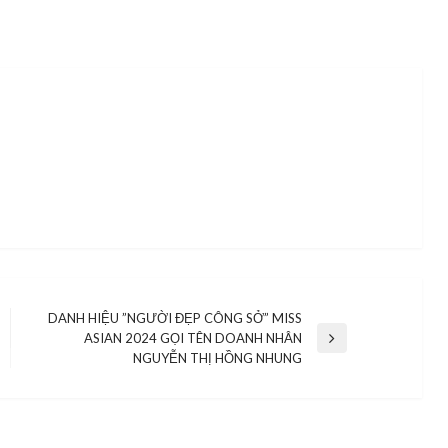
DANH HIỆU ”NGƯỜI ĐẸP CÔNG SỞ” MISS
ASIAN 2024 GỌI TÊN DOANH NHÂN
Next
NGUYỄN THỊ HỒNG NHUNG
Post