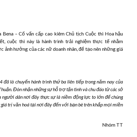
 Bena – Cố vấn cấp cao kiêm Chủ tịch Cuộc thi Hoa hậu
ết,
cuộc thi
này là hành trình trải nghiệm thực tế nhằm
và sức ảnh hưởng của các nữ doanh nhân, để tạo nên những giá
đã là chuyến hành trình thứ ba liên tiếp trong năm nay của
Thuận. Đón nhận những sự hỗ trợ tận tình và chu đáo từ các sở
 người dân nơi đây thực sự là niềm động lực to lớn để chúng
 giá trị văn hoá tại nơi đây đến với bạn bè trên khắp mọi miền
Nhóm TT