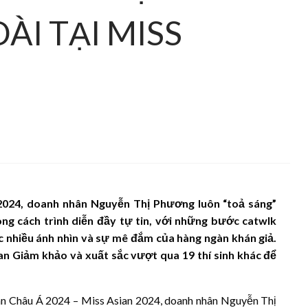
ÀI TẠI MISS
 2024, doanh nhân Nguyễn Thị Phương luôn “toả sáng”
ong cách trình diễn đầy tự tin, với những bước catwlk
c nhiều ánh nhìn và sự mê đắm của hàng ngàn khán giả.
n Giảm khảo và xuất sắc vượt qua 19 thí sinh khác để
n Châu Á 2024 – Miss Asian 2024, doanh nhân Nguyễn Thị