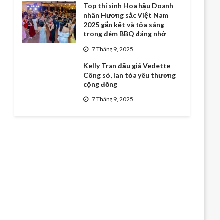
Top thí sinh Hoa hậu Doanh
nhân Hương sắc Việt Nam
2025 gắn kết và tỏa sáng
trong đêm BBQ đáng nhớ
7 Tháng 9, 2025
Kelly Tran đấu giá Vedette
Công sở, lan tỏa yêu thương
cộng đồng
7 Tháng 9, 2025