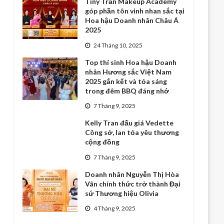
Tiny Trần Makeup Academy
góp phần tôn vinh nhan sắc tại
Hoa hậu Doanh nhân Châu Á
2025
24 Tháng 10, 2025
Top thí sinh Hoa hậu Doanh
nhân Hương sắc Việt Nam
2025 gắn kết và tỏa sáng
trong đêm BBQ đáng nhớ
7 Tháng 9, 2025
Kelly Tran đấu giá Vedette
Công sở, lan tỏa yêu thương
cộng đồng
7 Tháng 9, 2025
Doanh nhân Nguyễn Thị Hòa
Vân chính thức trở thành Đại
sứ Thương hiệu Olivia
4 Tháng 9, 2025