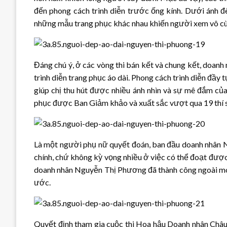
đến phong cách trình diễn trước ống kính. Dưới ánh đèn
những mẫu trang phục khác nhau khiến người xem vô cùn
Đáng chú ý, ở các vòng thi bán kết và chung kết, doan
trình diễn trang phục áo dài. Phong cách trình diễn đầy
giúp chị thu hút được nhiều ánh nhìn và sự mê đắm của
phục được Ban Giảm khảo và xuất sắc vượt qua 19 thí 
Là một người phụ nữ quyết đoán, ban đầu doanh nhân N
chính, chứ không kỳ vọng nhiều ở việc có thể đoạt được
doanh nhân Nguyễn Thị Phương đã thành công ngoài mo
ước.
Quyết định tham gia cuộc thi Hoa hậu Doanh nhân Châu