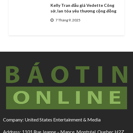
Kelly Tran đấu giá Vedette Công
sở, lan tỏa yêu thương cộng đồng
7 Tháng 9, 2025
Company: United States Entertainment & Media
Address: 1101 Rue Jeanne – Mance, Montréal, Quebec H2Z