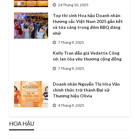
24 Tháng 10, 2025
Top thí sinh Hoa hậu Doanh nhân
Hương sắc Việt Nam 2025 gắn kết
và tỏa sáng trong đêm BBQ đáng
nhớ
7 Tháng 9, 2025
Kelly Tran đấu giá Vedette Công
sở, lan tỏa yêu thương cộng đồng
7 Tháng 9, 2025
Doanh nhân Nguyễn Thị Hòa Vân
chính thức trở thành Đại sứ
Thương hiệu Olivia
4 Tháng 9, 2025
HOA HẬU