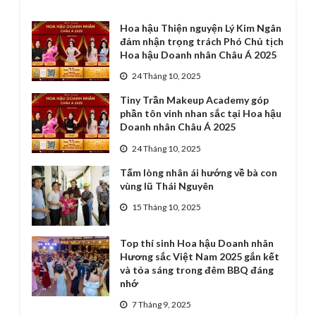
Hoa hậu Thiện nguyện Lý Kim Ngân
đảm nhận trọng trách Phó Chủ tịch
Hoa hậu Doanh nhân Châu Á 2025
24 Tháng 10, 2025
Tiny Trần Makeup Academy góp
phần tôn vinh nhan sắc tại Hoa hậu
Doanh nhân Châu Á 2025
24 Tháng 10, 2025
Tấm lòng nhân ái hướng về bà con
vùng lũ Thái Nguyên
15 Tháng 10, 2025
Top thí sinh Hoa hậu Doanh nhân
Hương sắc Việt Nam 2025 gắn kết
và tỏa sáng trong đêm BBQ đáng
nhớ
7 Tháng 9, 2025