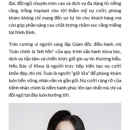
đại, đội ngũ chuyên môn cao và dịch vụ đa dạng từ niềng
răng, trồng Implant cho tới thẩm mỹ nụ cười, phòng
khám không chỉ mang đến sự tự tin cho khách hàng mà
còn góp phần nâng cao chất lượng chăm sóc răng miệng
tại Ninh Bình.
Trên cương vị người sáng lập Giám đốc điều hành, chị
Toán chính là ‘linh hồn” của quy trình vận hành khoa học,
dịch vụ tận tâm và chiến lược giữ gìn uy tín thương hiệu.
Nếu Bác sĩ Khoa là người trực tiếp kiến tạo nụ cười
khỏe đẹp, thì chị Toán là người “giữ lửa” để phòng khám
luôn bền vững, nhân văn và gần gũi. Nụ cười rạng rỡ của
bệnh nhân chính là niềm hạnh phúc lớn lao nhất mà chị và
đội ngũ tại đây luôn hướng tới.