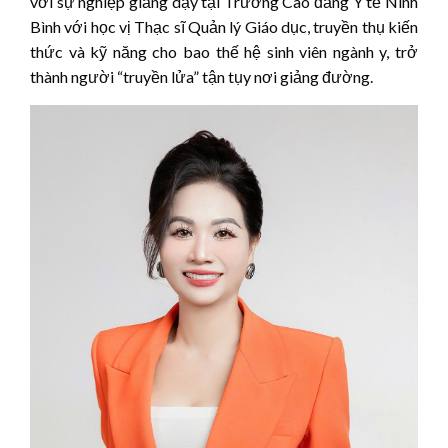
với sự nghiệp giảng dạy tại Trường Cao đẳng Y tế Ninh
Bình với học vị Thạc sĩ Quản lý Giáo dục, truyền thụ kiến
thức và kỹ năng cho bao thế hệ sinh viên ngành y, trở
thành người “truyền lửa” tận tụy nơi giảng đường.