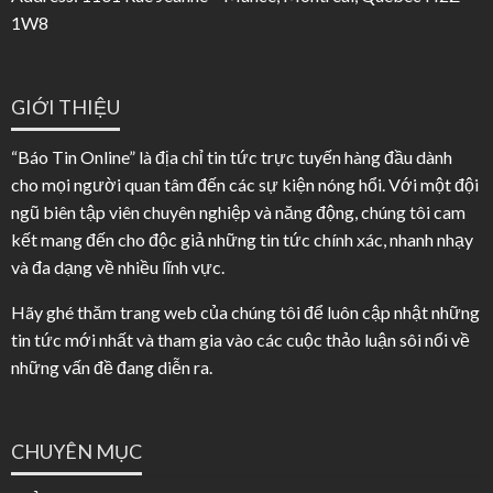
1W8
GIỚI THIỆU
“Báo Tin Online” là địa chỉ tin tức trực tuyến hàng đầu dành
cho mọi người quan tâm đến các sự kiện nóng hổi. Với một đội
ngũ biên tập viên chuyên nghiệp và năng động, chúng tôi cam
kết mang đến cho độc giả những tin tức chính xác, nhanh nhạy
và đa dạng về nhiều lĩnh vực.
Hãy ghé thăm trang web của chúng tôi để luôn cập nhật những
tin tức mới nhất và tham gia vào các cuộc thảo luận sôi nổi về
những vấn đề đang diễn ra.
CHUYÊN MỤC