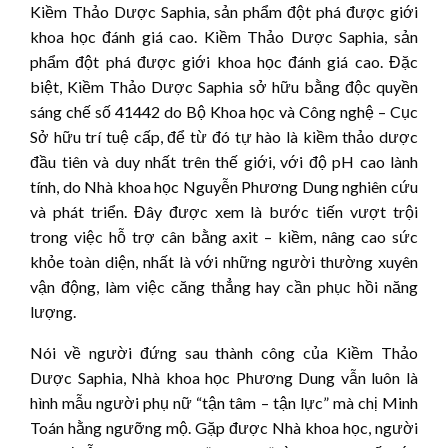
Kiềm Thảo Dược Saphia, sản phẩm đột phá được giới
khoa học đánh giá cao. Kiềm Thảo Dược Saphia, sản
phẩm đột phá được giới khoa học đánh giá cao. Đặc
biệt, Kiềm Thảo Dược Saphia sở hữu bằng độc quyền
sáng chế số 41442 do Bộ Khoa học và Công nghệ – Cục
Sở hữu trí tuệ cấp, để từ đó tự hào là kiềm thảo dược
đầu tiên và duy nhất trên thế giới, với độ pH cao lành
tính, do Nhà khoa học Nguyễn Phương Dung nghiên cứu
và phát triển. Đây được xem là bước tiến vượt trội
trong việc hỗ trợ cân bằng axit – kiềm, nâng cao sức
khỏe toàn diện, nhất là với những người thường xuyên
vận động, làm việc căng thẳng hay cần phục hồi năng
lượng.
Nói về người đứng sau thành công của Kiềm Thảo
Dược Saphia, Nhà khoa học Phương Dung vẫn luôn là
hình mẫu người phụ nữ “tận tâm – tận lực” mà chị Minh
Toán hằng ngưỡng mộ. Gặp được Nhà khoa học, người