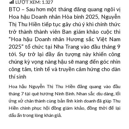
LƯỢT XEM:
1.327
BTO – Sau hơn một tháng đăng quang ngôi vị
Hoa hậu Doanh nhân Hòa bình 2025, Nguyễn
Thị Thu Hiền tiếp tục gây chú ý khi chính thức
trở thành thành viên Ban giám khảo cuộc thi
“Hoa hậu Doanh nhân Hương sắc Việt Nam
2025” tổ chức tại Nha Trang vào đầu tháng 9
tới. Sự trở lại đầy ấn tượng này khiến công
chúng kỳ vọng nàng hậu sẽ mang đến góc nhìn
công tâm, tinh tế và truyền cảm hứng cho dàn
thí sinh
Hoa hậu Nguyễn Thị Thu Hiền đăng quang vào đầu
tháng 7 tại quê hương Ninh Bình. Nhan sắc dịu dàng, lối
ứng xử chân thành cùng bản lĩnh kinh doanh đã giúp Thu
Hiền chinh phục hội đồng giám khảo, đồng thời để lại
dấu ấn trong lòng khán giả.