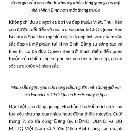
Khán giả vẫn nhớ như in khoảng khắc đăng quang của mỹ
nhân Ninh Bình hơn một tháng trước
Không chỉ được ngợi ca bởi vẻ đẹp thuần Việt, Thu Hiền
còn được biết đến với vai trò Founder & CEO Queen Bee
Beauty & Spa, thương hiệu uy tín trong lĩnh vực chăm sóc
sắc đẹp và mỹ phẩm tại Ninh Bình. Bằng sự sáng tạo và
kiên trì, cô đã đưa Queen Bee trở thành điểm đến quen
thuộc của nhiều chị em phụ nữ yêu thích làm đẹp, chăm
sóc sức khỏe và nhan sắc.
Nhan sắc ngọt ngào của nàng Hậu, người hiện đang giữ vai
trò Founder & CEO Queen Bee Beauty & Spa
Đặc biệt, sau đăng quang, Hoa hậu Thu Hiền tích cực lan
tỏa yêu thương qua nhiều hoạt động thiện nguyện. Cuối
tháng 7, cô đã cùng Đảng ủy, HĐND, UBND và UB
MTTQ Việt Nam xã Ý Yên (Ninh Bình) cùng các doanh