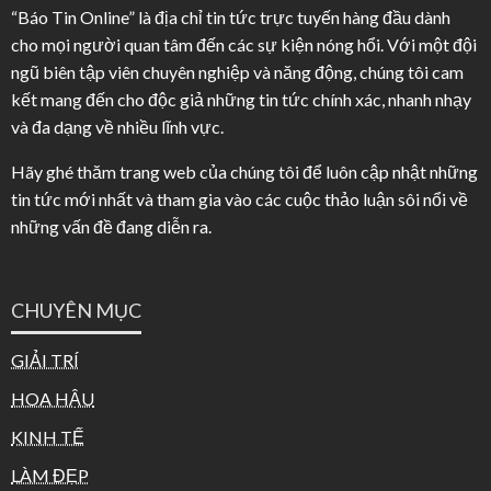
“Báo Tin Online” là địa chỉ tin tức trực tuyến hàng đầu dành
cho mọi người quan tâm đến các sự kiện nóng hổi. Với một đội
ngũ biên tập viên chuyên nghiệp và năng động, chúng tôi cam
kết mang đến cho độc giả những tin tức chính xác, nhanh nhạy
và đa dạng về nhiều lĩnh vực.
Hãy ghé thăm trang web của chúng tôi để luôn cập nhật những
tin tức mới nhất và tham gia vào các cuộc thảo luận sôi nổi về
những vấn đề đang diễn ra.
CHUYÊN MỤC
GIẢI TRÍ
HOA HẬU
KINH TẾ
LÀM ĐẸP