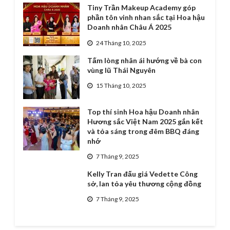
Tiny Trần Makeup Academy góp
phần tôn vinh nhan sắc tại Hoa hậu
Doanh nhân Châu Á 2025
24 Tháng 10, 2025
Tấm lòng nhân ái hướng về bà con
vùng lũ Thái Nguyên
15 Tháng 10, 2025
Top thí sinh Hoa hậu Doanh nhân
Hương sắc Việt Nam 2025 gắn kết
và tỏa sáng trong đêm BBQ đáng
nhớ
7 Tháng 9, 2025
Kelly Tran đấu giá Vedette Công
sở, lan tỏa yêu thương cộng đồng
7 Tháng 9, 2025