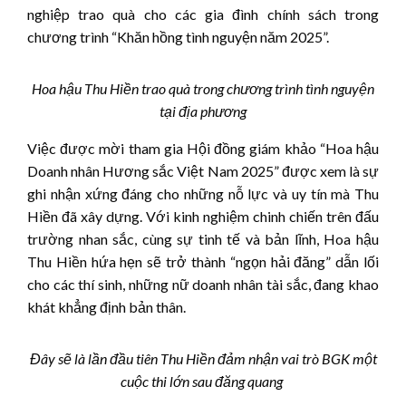
nghiệp trao quà cho các gia đình chính sách trong
chương trình “Khăn hồng tình nguyện năm 2025”.
Hoa hậu Thu Hiền trao quà trong chương trình tình nguyện
tại địa phương
Việc được mời tham gia Hội đồng giám khảo “Hoa hậu
Doanh nhân Hương sắc Việt Nam 2025” được xem là sự
ghi nhận xứng đáng cho những nỗ lực và uy tín mà Thu
Hiền đã xây dựng. Với kinh nghiệm chinh chiến trên đấu
trường nhan sắc, cùng sự tinh tế và bản lĩnh, Hoa hậu
Thu Hiền hứa hẹn sẽ trở thành “ngọn hải đăng” dẫn lối
cho các thí sinh, những nữ doanh nhân tài sắc, đang khao
khát khẳng định bản thân.
Đây sẽ là lần đầu tiên Thu Hiền đảm nhận vai trò BGK một
cuộc thi lớn sau đăng quang