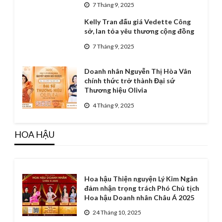
7 Tháng 9, 2025
Kelly Tran đấu giá Vedette Công
sở, lan tỏa yêu thương cộng đồng
7 Tháng 9, 2025
Doanh nhân Nguyễn Thị Hòa Vân
chính thức trở thành Đại sứ
Thương hiệu Olivia
4 Tháng 9, 2025
HOA HẬU
Hoa hậu Thiện nguyện Lý Kim Ngân
đảm nhận trọng trách Phó Chủ tịch
Hoa hậu Doanh nhân Châu Á 2025
24 Tháng 10, 2025