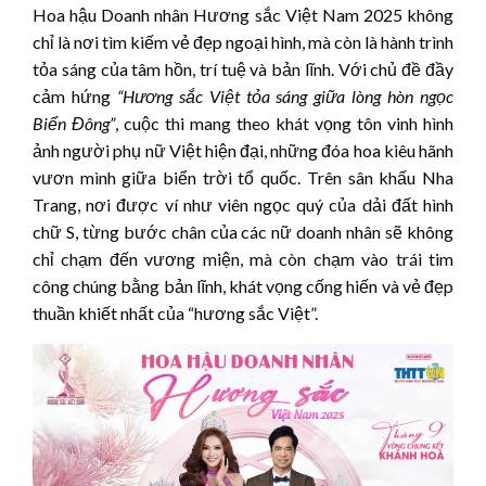
Hoa hậu Doanh nhân Hương sắc Việt Nam 2025 không
chỉ là nơi tìm kiếm vẻ đẹp ngoại hình, mà còn là hành trình
tỏa sáng của tâm hồn, trí tuệ và bản lĩnh. Với chủ đề đầy
cảm hứng
“Hương sắc Việt tỏa sáng giữa lòng hòn ngọc
Biển Đông”
, cuộc thi mang theo khát vọng tôn vinh hình
ảnh người phụ nữ Việt hiện đại, những đóa hoa kiêu hãnh
vươn mình giữa biển trời tổ quốc. Trên sân khấu Nha
Trang, nơi được ví như viên ngọc quý của dải đất hình
chữ S, từng bước chân của các nữ doanh nhân sẽ không
chỉ chạm đến vương miện, mà còn chạm vào trái tim
công chúng bằng bản lĩnh, khát vọng cống hiến và vẻ đẹp
thuần khiết nhất của “hương sắc Việt”.