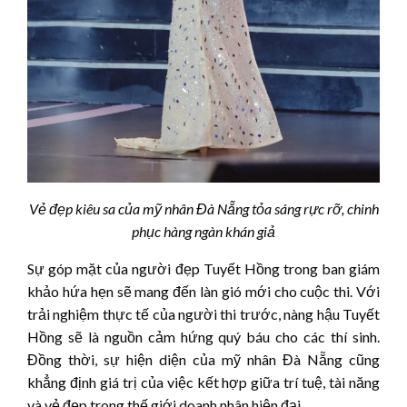
Vẻ đẹp kiêu sa của mỹ nhân Đà Nẵng tỏa sáng rực rỡ, chinh
phục hàng ngàn khán giả
Sự góp mặt của người đẹp Tuyết Hồng trong ban giám
khảo hứa hẹn sẽ mang đến làn gió mới cho cuộc thi. Với
trải nghiệm thực tế của người thi trước, nàng hậu Tuyết
Hồng sẽ là nguồn cảm hứng quý báu cho các thí sinh.
Đồng thời, sự hiện diện của mỹ nhân Đà Nẵng cũng
khẳng định giá trị của việc kết hợp giữa trí tuệ, tài năng
và vẻ đẹp trong thế giới doanh nhân hiện đại.