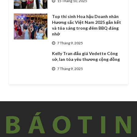
15 Tháng 10, 2025
Top thí sinh Hoa hậu Doanh nhân
Hương sắc Việt Nam 2025 gắn kết
và tỏa sáng trong đêm BBQ đáng
nhớ
7 Tháng 9, 2025
Kelly Tran đấu giá Vedette Công
sở, lan tỏa yêu thương cộng đồng
7 Tháng 9, 2025