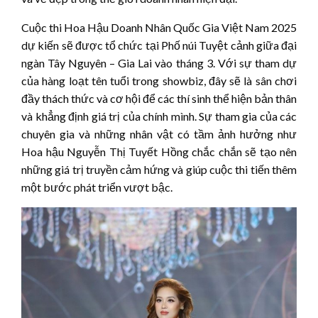
Cuộc thi Hoa Hậu Doanh Nhân Quốc Gia Việt Nam 2025
dự kiến sẽ được tổ chức tại Phố núi Tuyệt cảnh giữa đại
ngàn Tây Nguyên – Gia Lai vào tháng 3. Với sự tham dự
của hàng loạt tên tuổi trong showbiz, đây sẽ là sân chơi
đầy thách thức và cơ hội để các thí sinh thể hiện bản thân
và khẳng định giá trị của chính mình. Sự tham gia của các
chuyên gia và những nhân vật có tầm ảnh hưởng như
Hoa hậu Nguyễn Thị Tuyết Hồng chắc chắn sẽ tạo nên
những giá trị truyền cảm hứng và giúp cuộc thi tiến thêm
một bước phát triển vượt bậc.