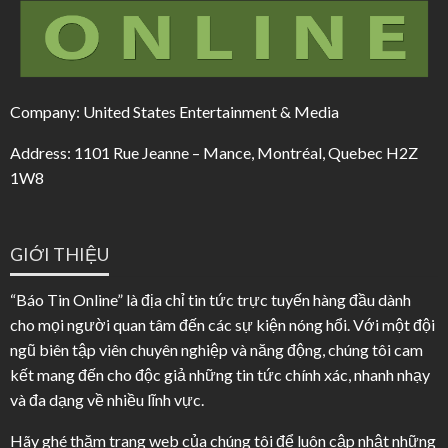
Company: United States Entertainment & Media
Address: 1101 Rue Jeanne – Mance, Montréal, Quebec H2Z
1W8
GIỚI THIỆU
“Báo Tin Online” là địa chỉ tin tức trực tuyến hàng đầu dành
cho mọi người quan tâm đến các sự kiện nóng hổi. Với một đội
ngũ biên tập viên chuyên nghiệp và năng động, chúng tôi cam
kết mang đến cho độc giả những tin tức chính xác, nhanh nhạy
và đa dạng về nhiều lĩnh vực.
Hãy ghé thăm trang web của chúng tôi để luôn cập nhật những