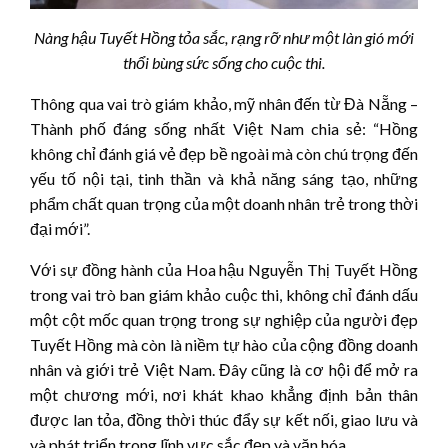
Nàng hậu Tuyết Hồng tỏa sắc, rạng rỡ như một làn gió mới
thổi bùng sức sống cho cuộc thi.
Thông qua vai trò giám khảo, mỹ nhân đến từ Đà Nẵng –
Thành phố đáng sống nhất Việt Nam chia sẻ: “Hồng
không chỉ đánh giá vẻ đẹp bề ngoài mà còn chú trọng đến
yếu tố nội tại, tinh thần và khả năng sáng tạo, những
phẩm chất quan trọng của một doanh nhân trẻ trong thời
đại mới”.
Với sự đồng hành của Hoa hậu Nguyễn Thị Tuyết Hồng
trong vai trò ban giám khảo cuộc thi, không chỉ đánh dấu
một cột mốc quan trọng trong sự nghiệp của người đẹp
Tuyết Hồng mà còn là niềm tự hào của cộng đồng doanh
nhân và giới trẻ Việt Nam. Đây cũng là cơ hội để mở ra
một chương mới, nơi khát khao khẳng định bản thân
được lan tỏa, đồng thời thúc đẩy sự kết nối, giao lưu và
và phát triển trong lĩnh vực sắc đẹp và văn hóa.