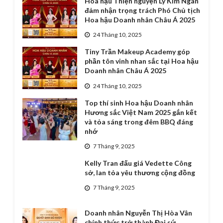
Hoa hậu Thiện nguyện Lý Kim Ngân
đảm nhận trọng trách Phó Chủ tịch
Hoa hậu Doanh nhân Châu Á 2025
24 Tháng 10, 2025
Tiny Trần Makeup Academy góp
phần tôn vinh nhan sắc tại Hoa hậu
Doanh nhân Châu Á 2025
24 Tháng 10, 2025
Top thí sinh Hoa hậu Doanh nhân
Hương sắc Việt Nam 2025 gắn kết
và tỏa sáng trong đêm BBQ đáng
nhớ
7 Tháng 9, 2025
Kelly Tran đấu giá Vedette Công
sở, lan tỏa yêu thương cộng đồng
7 Tháng 9, 2025
Doanh nhân Nguyễn Thị Hòa Vân
chính thức trở thành Đại sứ