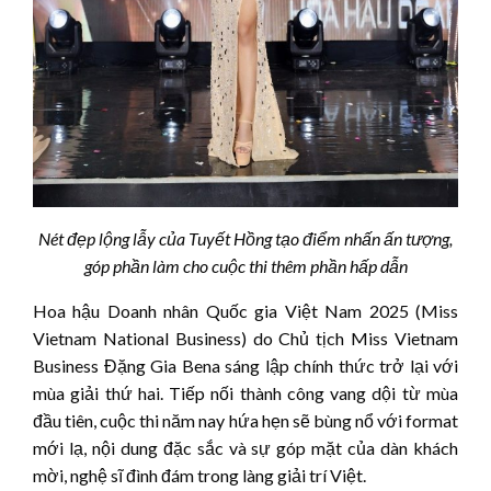
Nét
đẹp lộng lẫy của Tuyết Hồng tạo điểm nhấn ấn tượng,
góp phần làm cho cuộc thi thêm phần hấp dẫn
Hoa hậu Doanh nhân Quốc gia Việt Nam 2025 (Miss
Vietnam National Business) do Chủ tịch Miss Vietnam
Business Đặng Gia Bena sáng lập chính thức trở lại với
mùa giải thứ hai. Tiếp nối thành công vang dội từ mùa
đầu tiên, cuộc thi năm nay hứa hẹn sẽ bùng nổ với format
mới lạ, nội dung đặc sắc và sự góp mặt của dàn khách
mời, nghệ sĩ đình đám trong làng giải trí Việt.