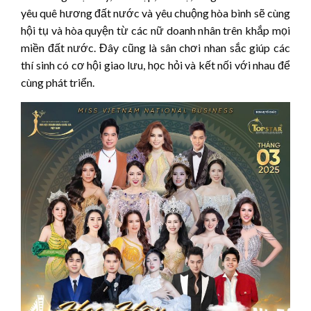
yêu quê hương đất nước và yêu chuộng hòa bình sẽ cùng
hội tụ và hòa quyện từ các nữ doanh nhân trên khắp mọi
miền đất nước. Đây cũng là sân chơi nhan sắc giúp các
thí sinh có cơ hội giao lưu, học hỏi và kết nối với nhau để
cùng phát triển.