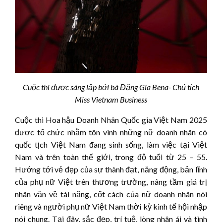
Cuộc thi được sáng lập bởi bà Đặng Gia Bena- Chủ tịch
Miss Vietnam Business
Cuộc thi Hoa hậu Doanh Nhân Quốc gia Việt Nam 2025
được tổ chức nhằm tôn vinh những nữ doanh nhân có
quốc tịch Việt Nam đang sinh sống, làm việc tại Việt
Nam và trên toàn thế giới, trong độ tuổi từ 25 – 55.
Hướng tới vẻ đẹp của sự thành đạt, năng động, bản lĩnh
của phụ nữ Việt trên thương trường, nâng tầm giá trị
nhân văn về tài năng, cốt cách của nữ doanh nhân nói
riêng và người phụ nữ Việt Nam thời kỳ kinh tế hội nhập
nói chung. Tại đây, sắc đẹp, trí tuệ, lòng nhân ái và tình