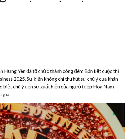
ỉnh Hưng Yên đã tổ chức thành công đêm Bán kết cuộc thi
ess 2025. Sự kiện không chỉ thu hút sự chú ý của khán
c biệt chú ý đến sự xuất hiện của người đẹp Hoa Nam –
 gia.