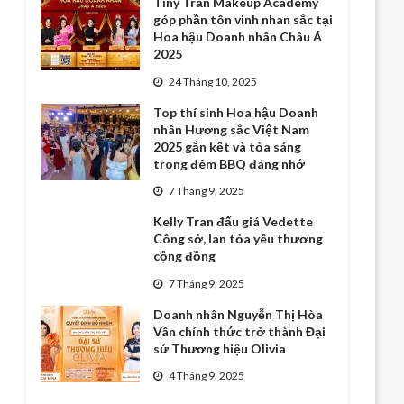
Tiny Trần Makeup Academy
góp phần tôn vinh nhan sắc tại
Hoa hậu Doanh nhân Châu Á
2025
24 Tháng 10, 2025
Top thí sinh Hoa hậu Doanh
nhân Hương sắc Việt Nam
2025 gắn kết và tỏa sáng
trong đêm BBQ đáng nhớ
7 Tháng 9, 2025
Kelly Tran đấu giá Vedette
Công sở, lan tỏa yêu thương
cộng đồng
7 Tháng 9, 2025
Doanh nhân Nguyễn Thị Hòa
Vân chính thức trở thành Đại
sứ Thương hiệu Olivia
4 Tháng 9, 2025