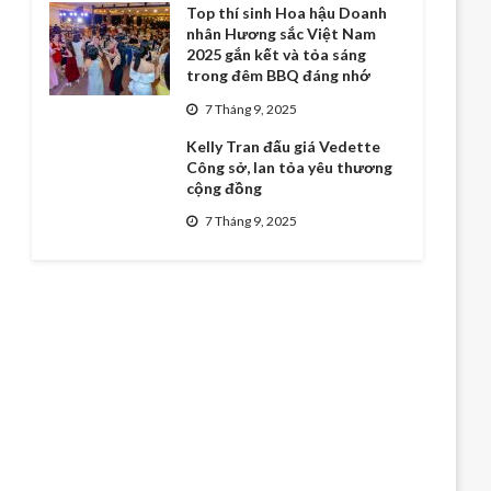
Top thí sinh Hoa hậu Doanh
nhân Hương sắc Việt Nam
2025 gắn kết và tỏa sáng
trong đêm BBQ đáng nhớ
7 Tháng 9, 2025
Kelly Tran đấu giá Vedette
Công sở, lan tỏa yêu thương
cộng đồng
7 Tháng 9, 2025