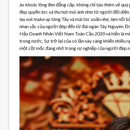
áo khoác lông đen đẳng cấp, không chỉ tạo thêm vẻ quý 
đẹp quyền lực và thu hút mọi ánh nhìn từ người đối di
lay out make up tông Tây và mái tóc xoăn nhẹ, làm nổi 
nhan sắc của người đẹp đến từ đại ngàn Tây Nguyên. 
Hậu Doanh Nhân Việt Nam Toàn Cầu 2020 và hiện là một
trong nước. Sự trở lại của cô lần này càng khiến nhiều 
một cột mốc đáng nhớ trong sự nghiệp của người đẹp n