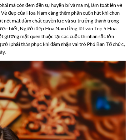
phái mà còn đem đến sự huyền bí và ma mị, làm toát lên vẻ
ện. Vẻ đẹp của Hoa Nam càng thêm phần cuốn hút khi chọn
bật nét mặt đậm chất quyền lực và sự trưởng thành trong
Được biết, Người đẹp Hoa Nam từng lọt vào Top 5 Hoa
 gương mặt quen thuộc tại các cuộc thi nhan sắc lớn
người phải thán phục khi đảm nhận vai trò Phó Ban Tổ chức,
ày.