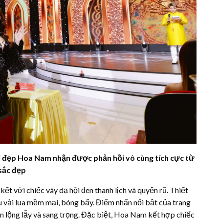
i đẹp Hoa Nam nhận được phản hồi vô cùng tích cực từ
sắc đẹp
ết với chiếc váy dạ hội đen thanh lịch và quyến rũ. Thiết
ệu vải lụa mềm mại, bóng bẩy. Điểm nhấn nổi bật của trang
 nên lộng lẫy và sang trọng. Đặc biệt, Hoa Nam kết hợp chiếc