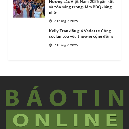
Hương sắc Việt Nam 2025 gắn kết
và tỏa sáng trong đêm BBQ đáng
nhớ
7 Tháng 9, 2025
Kelly Tran đấu giá Vedette Công
sở, lan tỏa yêu thương cộng đồng
7 Tháng 9, 2025