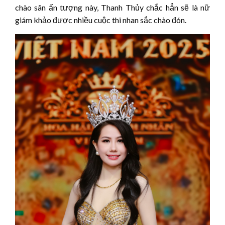
chào sân ấn tượng này, Thanh Thủy chắc hẳn sẽ là nữ
giám khảo được nhiều cuộc thi nhan sắc chào đón.