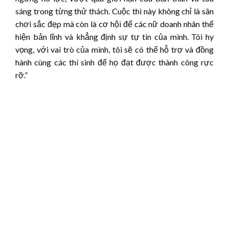
sáng trong từng thử thách. Cuộc thi này không chỉ là sân
chơi sắc đẹp mà còn là cơ hội để các nữ doanh nhân thể
hiện bản lĩnh và khẳng định sự tự tin của mình. Tôi hy
vọng, với vai trò của mình, tôi sẽ có thể hỗ trợ và đồng
hành cùng các thí sinh để họ đạt được thành công rực
rỡ.”