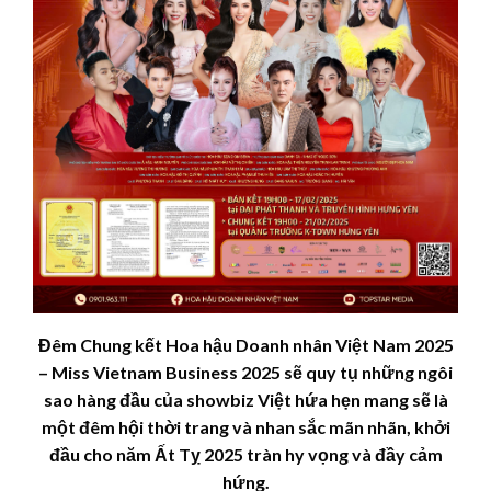
Đêm Chung kết Hoa hậu Doanh nhân Việt Nam 2025
– Miss Vietnam Business 2025 sẽ quy tụ những ngôi
sao hàng đầu của showbiz Việt hứa hẹn mang sẽ là
một đêm hội thời trang và nhan sắc mãn nhãn, khởi
đầu cho năm Ất Tỵ 2025 tràn hy vọng và đầy cảm
hứng.