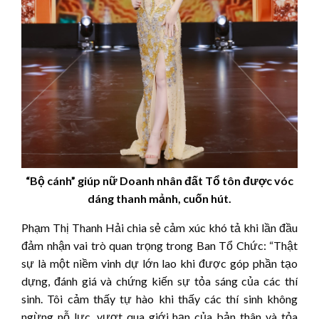
“Bộ cánh” giúp nữ Doanh nhân đất Tổ tôn được vóc
dáng thanh mảnh, cuốn hút.
Phạm Thị Thanh Hải chia sẻ cảm xúc khó tả khi lần đầu
đảm nhận vai trò quan trọng trong Ban Tổ Chức: “Thật
sự là một niềm vinh dự lớn lao khi được góp phần tạo
dựng, đánh giá và chứng kiến sự tỏa sáng của các thí
sinh. Tôi cảm thấy tự hào khi thấy các thí sinh không
ngừng nỗ lực, vượt qua giới hạn của bản thân và tỏa