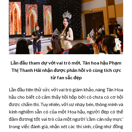
Lần đầu tham dự với vai trò mới, Tân hoa hậu Phạm
Thị Thanh Hải nhận được phản hồi vô cùng tích cực
từ fan sắc đẹp
Lần đầu tiên thử sức với vai trò giám khảo, nàng Tân Hoa
hậu cho biết cô cảm thấy hồi hộp bởi cô chưa có cơ hội
được chấm thi. Tuy nhiên, với sự nhạy bén, thông minh và
kinh nghiệm sẵn có của một Hoa hậu, người đẹp có thể
đảm đương tốt vai trò của một người ‘cầm cân nảy mực’
trong việc đánh giá, nhận xét các thí sinh, cũng như đồng