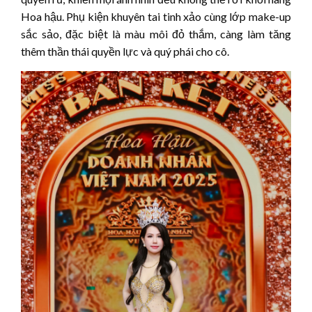
Hoa hậu. Phụ kiện khuyên tai tinh xảo cùng lớp make-up
sắc sảo, đặc biệt là màu môi đỏ thắm, càng làm tăng
thêm thần thái quyền lực và quý phái cho cô.