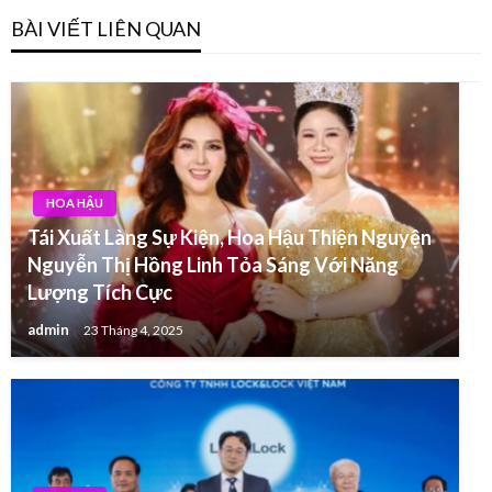
BÀI VIẾT LIÊN QUAN
HOA HẬU
Tái Xuất Làng Sự Kiện, Hoa Hậu Thiện Nguyện
Nguyễn Thị Hồng Linh Tỏa Sáng Với Năng
Lượng Tích Cực
admin
23 Tháng 4, 2025