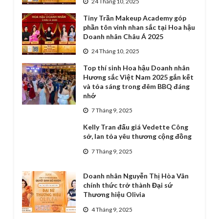
24 Tháng 10, 2025
Tiny Trần Makeup Academy góp
phần tôn vinh nhan sắc tại Hoa hậu
Doanh nhân Châu Á 2025
24 Tháng 10, 2025
Top thí sinh Hoa hậu Doanh nhân
Hương sắc Việt Nam 2025 gắn kết
và tỏa sáng trong đêm BBQ đáng
nhớ
7 Tháng 9, 2025
Kelly Tran đấu giá Vedette Công
sở, lan tỏa yêu thương cộng đồng
7 Tháng 9, 2025
Doanh nhân Nguyễn Thị Hòa Vân
chính thức trở thành Đại sứ
Thương hiệu Olivia
4 Tháng 9, 2025