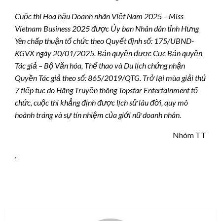
Cuộc thi
Hoa hậu Doanh nhân Việt Nam
2025
– Miss
Viet
n
am Business
2025 được Ủy ban Nhân dân tỉnh Hưng
Yên chấp thuận tổ chức theo Quyết định số: 175/UBND-
KGVX ngày 20/01/2025. Bản quyền được Cục Bản quyền
Tác giả – Bộ Văn hóa, Thể thao và Du lịch chứng nhận
Quyền Tác giả theo số: 865/2019/QTG. Trở lại mùa giải thứ
7 tiếp tục do Hãng Truyền thông Topstar Entertainment tổ
chức, cuộc thi khẳng định được lịch sử lâu đời, quy mô
hoành tráng và sự tín nhiệm của giới nữ doanh nhân.
Nhóm TT
.