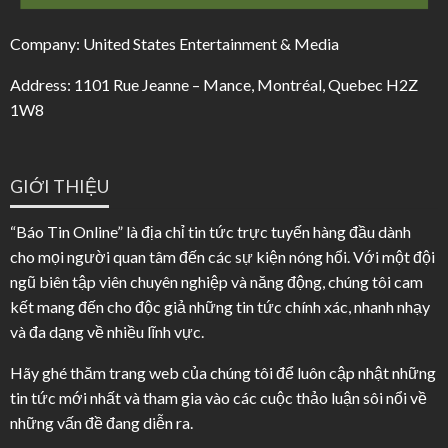
Company: United States Entertainment & Media
Address: 1101 Rue Jeanne – Mance, Montréal, Quebec H2Z
1W8
GIỚI THIỆU
“Báo Tin Online” là địa chỉ tin tức trực tuyến hàng đầu dành
cho mọi người quan tâm đến các sự kiện nóng hổi. Với một đội
ngũ biên tập viên chuyên nghiệp và năng động, chúng tôi cam
kết mang đến cho độc giả những tin tức chính xác, nhanh nhạy
và đa dạng về nhiều lĩnh vực.
Hãy ghé thăm trang web của chúng tôi để luôn cập nhật những
tin tức mới nhất và tham gia vào các cuộc thảo luận sôi nổi về
những vấn đề đang diễn ra.