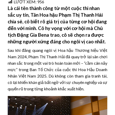
LƯỢT XEM:
956
Là cái tên thành công từ một cuộc thi nhan
sắc uy tín, Tân Hoa hậu Phạm Thị Thanh Hải
chia sẻ, cô biết rõ giá trị của từng cơ hội đang
đến với mình. Cô hy vọng với cơ hội mà Chủ
tịch Đặng Gia Bena trao, cô sẽ chọn ra được
những người xứng đáng cho ngôi vị cao nhất.
Sau khi đăng quang ngôi vị Hoa hậu Thương hiệu Việt
Nam 2024, Phạm Thị Thanh Hải đã quay trở lại sân chơi
nhan sắc trong một vai trò hoàn toàn mới – “cầm cân nảy
mực” trong Ban Tổ Chức của cuộc thi Hoa Hậu Doanh
Nhân Việt Nam 2025. Dù không còn tham gia tranh tài,
cô lại khiến khán giả bất ngờ với sự chuyên nghiệp và sự
quyến rũ trong từng khoảnh khắc xuất hiện.