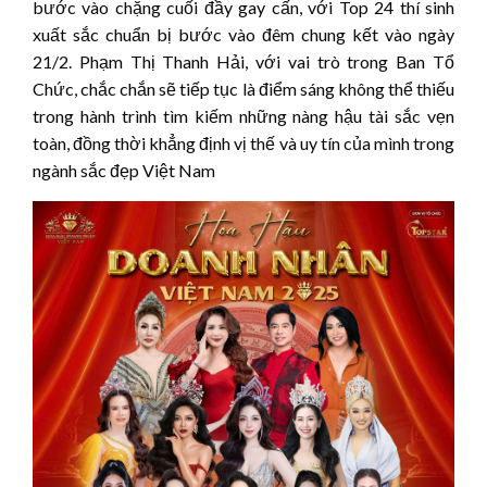
bước vào chặng cuối đầy gay cấn, với Top 24 thí sinh
xuất sắc chuẩn bị bước vào đêm chung kết vào ngày
21/2. Phạm Thị Thanh Hải, với vai trò trong Ban Tổ
Chức, chắc chắn sẽ tiếp tục là điểm sáng không thể thiếu
trong hành trình tìm kiếm những nàng hậu tài sắc vẹn
toàn, đồng thời khẳng định vị thế và uy tín của mình trong
ngành sắc đẹp Việt Nam