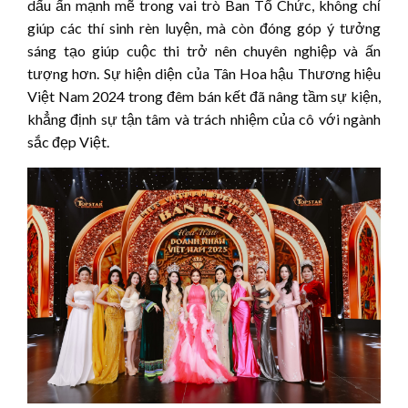
dấu ấn mạnh mẽ trong vai trò Ban Tổ Chức, không chỉ
giúp các thí sinh rèn luyện, mà còn đóng góp ý tưởng
sáng tạo giúp cuộc thi trở nên chuyên nghiệp và ấn
tượng hơn. Sự hiện diện của Tân Hoa hậu Thương hiệu
Việt Nam 2024 trong đêm bán kết đã nâng tầm sự kiện,
khẳng định sự tận tâm và trách nhiệm của cô với ngành
sắc đẹp Việt.