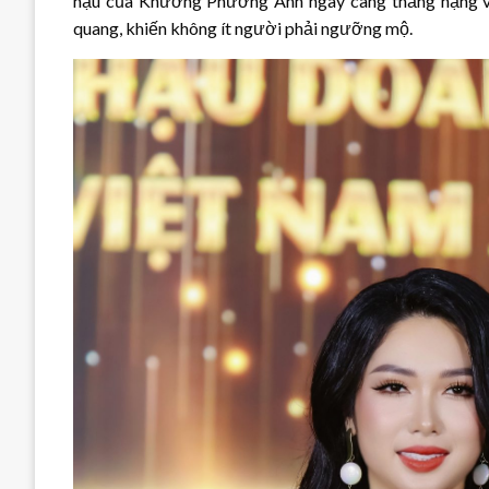
hậu của Khương Phương Anh ngày càng thăng hạng về
quang, khiến không ít người phải ngưỡng mộ.