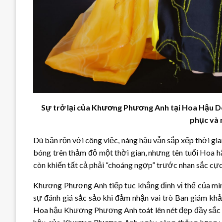
Sự trở lại của Khương Phương Anh tại Hoa Hậu D
phục và
Dù bận rộn với công việc, nàng hậu vẫn sắp xếp thời gia
bóng trên thảm đỏ một thời gian, nhưng tên tuổi Hoa
còn khiến tất cả phải “choáng ngợp” trước nhan sắc cự
Khương Phương Anh tiếp tục khẳng định vị thế của mì
sự đánh giá sắc sảo khi đảm nhận vai trò Ban giám khả
Hoa hậu Khương Phương Anh toát lên nét đẹp đầy sắc s