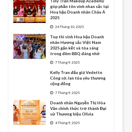
Tiny Trần Makeup Academy
góp phần tôn vinh nhan sắc tại
Hoa hậu Doanh nhân Châu Á
2025
24 Tháng 10, 2025
Top thí sinh Hoa hậu Doanh
nhân Hương sắc Việt Nam
2025 gắn kết và tỏa sáng
trong đêm BBQ đáng nhớ
7 Tháng 9, 2025
Kelly Tran đấu giá Vedette
Công sở, lan tỏa yêu thương
cộng đồng
7 Tháng 9, 2025
Doanh nhân Nguyễn Thị Hòa
Vân chính thức trở thành Đại
sứ Thương hiệu Olivia
4 Tháng 9, 2025