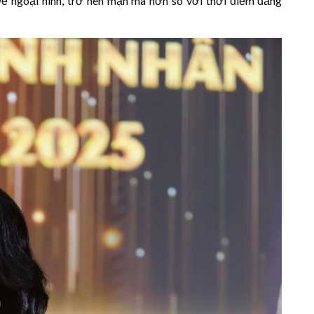
 ngoại hình, trở nên mặn mà hơn so với thời điểm đăng