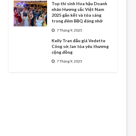
Top thí sinh Hoa hậu Doanh
nhân Hương sắc Việt Nam
2025 gắn kết và tỏa sáng
trong đêm BBQ đáng nhớ
7 Tháng 9, 2025
Kelly Tran đấu giá Vedette
Công sở, lan tỏa yêu thương
cộng đồng
7 Tháng 9, 2025