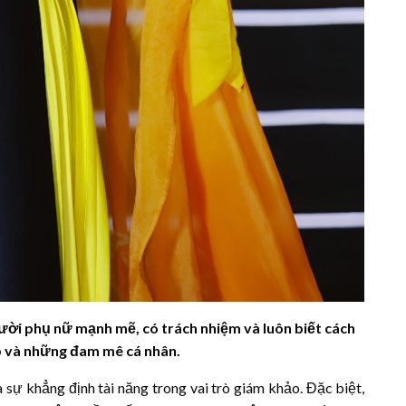
ời phụ nữ mạnh mẽ, có trách nhiệm và luôn biết cách
p và những đam mê cá nhân.
ự khẳng định tài năng trong vai trò giám khảo. Đặc biệt,