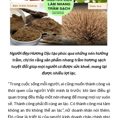
Người đẹp Hương Dịu tạo phúc qua những nén hường
trầm, chị tin rằng sản phẩm nhang trầm hương sạch
tuyệt đối giúp mọi người có được sức khoẻ, mang lại
được nhiều lợi lạc.
“Trong cuộc sống mỗi người, ai cũng muốn thành công và
thói quen của người Việt mình là trước khi làm điều gì
quan trọng đều thắp một nén nhang để mong mọi sự suôn
sẻ. Thành công phải đi cùng an lạc. Có thành công mà tâm
không an thì không thể an lạc”, nữ doanh nhân nói thêm.
Đó cũng là triết lý của người kinh doanh chân chính như