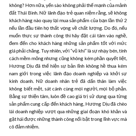
không? Hơn nữa, yến sào không phải thế mạnh của mảnh
đất Thái Bình. Nữ lãnh đạo trẻ quan niệm rằng, sẽ không
khách hàng nào quay lại mua sản phẩm của bạn lần thứ 2
nếu lần đầu tiên họ thất vọng về chất lượng. Do đó, nếu
muốn thực sự thành công thì hãy đặt cái tâm vào nghề,
đem đến cho khách hàng những sản phẩm tốt với mức
giá phải chăng. Tuy nhiên, với “vũ khí” là sự nhạy bén, tính
cách mềm mỏng nhưng cũng không kém phần quyết liệt,
Hương Dịu đã thể hiện sự bản lĩnh không hề thua kém
nam giới trong việc lãnh đạo doanh nghiệp và khởi sự
kinh doanh. Nữ doanh nhân trẻ đã dấn thân làm việc
không biết mệt, sát cánh cùng mọi người, mọi bộ phận.
Bằng sự thiện tâm, luôn đề cao giá trị sử dụng qua từng
sản phẩm cung cấp đến khách hàng, Hương Dịu đã chèo
lái doanh nghiệp vượt qua những giai đoạn khó khăn và
gặt hái được những thành công nổi bật trong lĩnh vực mà
cô đảm nhiệm.