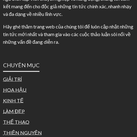
kết mang đến cho độc giả những tin tức chính xác, nhanh nhạy
và đa dạng về nhiều lĩnh vực.
Hãy ghé thăm trang web của chúng tôi để luôn cập nhật những
tin tức mới nhất và tham gia vào các cuộc thảo luận sôi nổi về
những vấn đề đang diễn ra.
CHUYÊN MỤC
GIẢI TRÍ
HOA HẬU
KINH TẾ
LÀM ĐẸP
THỂ THAO
THIỆN NGUYỆN