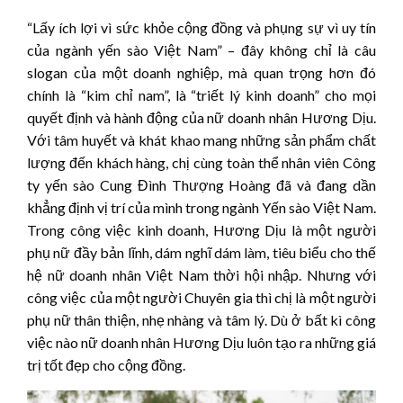
“Lấy ích lợi vì sức khỏe cộng đồng và phụng sự vì uy tín
của ngành yến sào Việt Nam” – đây không chỉ là câu
slogan của một doanh nghiệp, mà quan trọng hơn đó
chính là “kim chỉ nam”, là “triết lý kinh doanh” cho mọi
quyết định và hành động của nữ doanh nhân Hương Dịu.
Với tâm huyết và khát khao mang những sản phẩm chất
lượng đến khách hàng, chị cùng toàn thể nhân viên Công
ty yến sào Cung Đình Thượng Hoàng đã và đang dần
khẳng định vị trí của mình trong ngành Yến sào Việt Nam.
Trong công việc kinh doanh, Hương Dịu là một người
phụ nữ đầy bản lĩnh, dám nghĩ dám làm, tiêu biểu cho thế
hệ nữ doanh nhân Việt Nam thời hội nhập. Nhưng với
công việc của một người Chuyên gia thì chị là một người
phụ nữ thân thiện, nhẹ nhàng và tâm lý. Dù ở bất kì công
việc nào nữ doanh nhân Hương Dịu luôn tạo ra những giá
trị tốt đẹp cho cộng đồng.