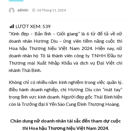
Posted
admin
26 Tháng 11, 2024
on
LƯỢT XEM:
539
“Xinh đẹp – Bản lĩnh – Giỏi giang” là 6 từ để tả về nữ
doanh nhân Hương Dịu – ứng viên tiềm năng cuộc thi
Hoa hậu Thương hiệu Việt Nam 2024. Hiện nay, nữ
doanh nhân họ Tô là thành viên công ty TNHH Đầu tư
Thương mại Xuất Nhập Khẩu và dịch vụ Đại Việt chi
nhánh Thái Bình.
Không chỉ có nhiều năm kinh nghiệm trong việc quản lý,
điều hành doanh nghiệp, chị Hương Dịu còn “mát tay”
trong lĩnh vực kinh doanh. Người đẹp gốc Thái Bình hiện
còn là Trưởng đại lí Yến Sào Cung Đình Thượng Hoàng.
Chân dung nữ doanh nhân tài sắc đến tham dự cuộc
thi Hoa hậu Thương hiệu Việt Nam 2024.