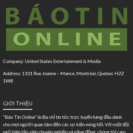
Company: United States Entertainment & Media
Address: 1101 Rue Jeanne – Mance, Montréal, Quebec H2Z
1W8
GIỚI THIỆU
“Báo Tin Online” là địa chỉ tin tức trực tuyến hàng đầu dành
cho mọi người quan tâm đến các sự kiện nóng hổi. Với một đội
ngũ biên tập viên chuyên nghiệp và năng động, chúng tôi cam