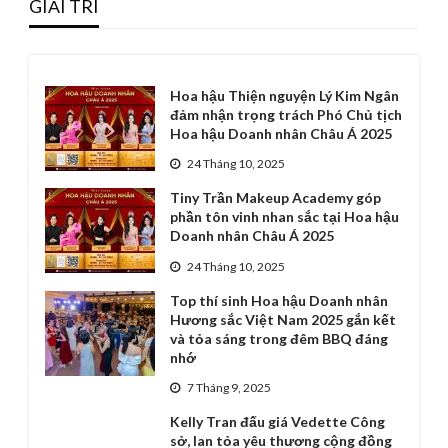
GIẢI TRÍ
Hoa hậu Thiện nguyện Lý Kim Ngân
đảm nhận trọng trách Phó Chủ tịch
Hoa hậu Doanh nhân Châu Á 2025
24 Tháng 10, 2025
Tiny Trần Makeup Academy góp
phần tôn vinh nhan sắc tại Hoa hậu
Doanh nhân Châu Á 2025
24 Tháng 10, 2025
Top thí sinh Hoa hậu Doanh nhân
Hương sắc Việt Nam 2025 gắn kết
và tỏa sáng trong đêm BBQ đáng
nhớ
7 Tháng 9, 2025
Kelly Tran đấu giá Vedette Công
sở, lan tỏa yêu thương cộng đồng