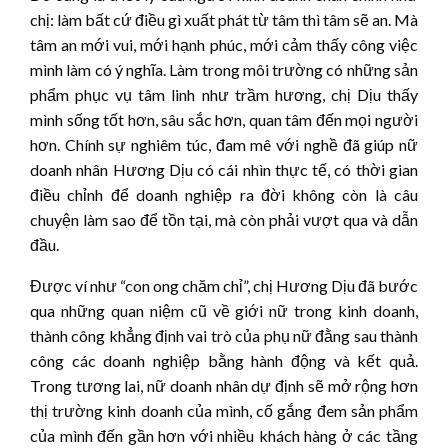
chị: làm bất cứ điều gì xuất phát từ tâm thì tâm sẽ an. Mà
tâm an mới vui, mới hạnh phúc, mới cảm thấy công việc
mình làm có ý nghĩa. Làm trong môi trường có những sản
phẩm phục vụ tâm linh như trầm hương, chị Dịu thấy
mình sống tốt hơn, sâu sắc hơn, quan tâm đến mọi người
hơn. Chính sự nghiêm túc, đam mê với nghề đã giúp nữ
doanh nhân Hương Dịu có cái nhìn thực tế, có thời gian
điều chỉnh để doanh nghiệp ra đời không còn là câu
chuyện làm sao để tồn tại, mà còn phải vượt qua và dẫn
đầu.
Được ví như “con ong chăm chỉ”, chị Hương Dịu đã bước
qua những quan niệm cũ về giới nữ trong kinh doanh,
thành công khẳng định vai trò của phụ nữ đằng sau thành
công các doanh nghiệp bằng hành động và kết quả.
Trong tương lai, nữ doanh nhân dự định sẽ mở rộng hơn
thị trường kinh doanh của mình, cố gắng đem sản phẩm
của mình đến gần hơn với nhiều khách hàng ở các tầng