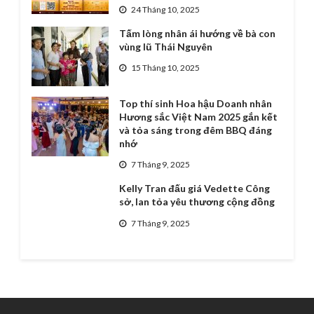
24 Tháng 10, 2025
Tấm lòng nhân ái hướng về bà con
vùng lũ Thái Nguyên
15 Tháng 10, 2025
Top thí sinh Hoa hậu Doanh nhân
Hương sắc Việt Nam 2025 gắn kết
và tỏa sáng trong đêm BBQ đáng
nhớ
7 Tháng 9, 2025
Kelly Tran đấu giá Vedette Công
sở, lan tỏa yêu thương cộng đồng
7 Tháng 9, 2025