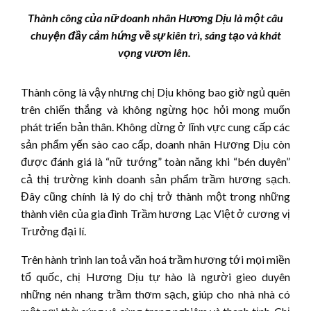
Thành công của nữ doanh nhân Hương Dịu là một câu
chuyện đầy cảm hứng về sự kiên trì, sáng tạo và khát
vọng vươn lên.
Thành công là vậy nhưng chị Dịu không bao giờ ngủ quên
trên chiến thắng và không ngừng học hỏi mong muốn
phát triển bản thân. Không dừng ở lĩnh vực cung cấp các
sản phẩm yến sào cao cấp, doanh nhân Hương Dịu còn
được đánh giá là “nữ tướng” toàn năng khi “bén duyên”
cả thị trường kinh doanh sản phẩm trầm hương sạch.
Đây cũng chính là lý do chị trở thành một trong những
thành viên của gia đình Trầm hương Lạc Việt ở cương vị
Trưởng đại lí.
Trên hành trình lan toả văn hoá trầm hương tới mọi miền
tổ quốc, chị Hương Dịu tự hào là người gieo duyên
những nén nhang trầm thơm sạch, giúp cho nhà nhà có