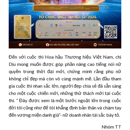
Đến với cuộc thi Hoa hậu Thương hiệu Việt Nam, chị
Dịu mong muốn được góp phần nâng cao tiếng nói nữ
quyền trong thời đại mới, chứng minh rằng phụ nữ
không chỉ đẹp mà còn vô cùng mạnh mẽ. Lần đầu tham
gia cuộc thi nhan sắc lớn, người đẹp chia sẻ đã sẵn sàng
cho một cuộc chiến mới, những thử thách mới tại cuộc
thi. “ Đây được xem là một bước ngoặt lớn trong cuộc
đời tôi cũng như để tôi khẳng định bản thân và chạm tay
đến vương miện danh giá”- nữ doanh nhân tài sắc bày tỏ.
Nhóm TT