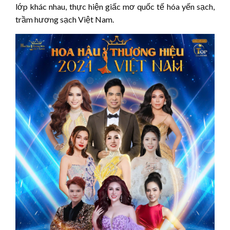
lớp khác nhau, thực hiện giấc mơ quốc tế hóa yến sạch,
trầm hương sạch Việt Nam.