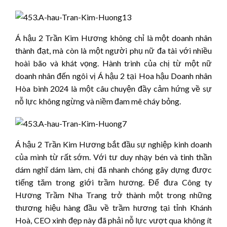
Á hậu 2 Trần Kim Hương không chỉ là một doanh nhân
thành đạt, mà còn là một người phụ nữ đa tài với nhiều
hoài bão và khát vọng. Hành trình của chị từ một nữ
doanh nhân đến ngôi vị Á hậu 2 tại Hoa hậu Doanh nhân
Hòa bình 2024 là một câu chuyện đầy cảm hứng về sự
nỗ lực không ngừng và niềm đam mê cháy bỏng.
Á hậu 2 Trần Kim Hương bắt đầu sự nghiệp kinh doanh
của mình từ rất sớm. Với tư duy nhạy bén và tinh thần
dám nghĩ dám làm, chị đã nhanh chóng gây dựng được
tiếng tăm trong giới trầm hương. Để đưa Công ty
Hương Trầm Nha Trang trở thành một trong những
thương hiệu hàng đầu về trầm hương tại tỉnh Khánh
Hoà, CEO xinh đẹp này đã phải nỗ lực vượt qua không ít