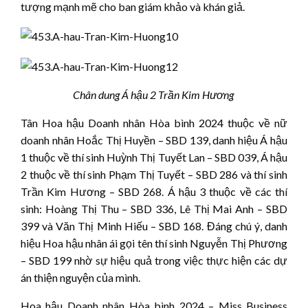
tượng mạnh mẽ cho ban giám khảo và khán giả.
Chân dung Á hậu 2 Trần Kim Hương
Tân Hoa hậu Doanh nhân Hòa bình 2024 thuộc về nữ
doanh nhân Hoắc Thị Huyền – SBD 139, danh hiệu Á hậu
1 thuộc về thí sinh Huỳnh Thị Tuyết Lan – SBD 039, Á hậu
2 thuộc về thí sinh Phạm Thị Tuyết – SBD 286 và thí sinh
Trần Kim Hương – SBD 268. Á hậu 3 thuộc về các thí
sinh: Hoàng Thị Thu – SBD 336, Lê Thị Mai Anh – SBD
399 và Văn Thị Minh Hiếu – SBD 168. Đáng chú ý, danh
hiệu Hoa hậu nhân ái gọi tên thí sinh Nguyễn Thị Phương
– SBD 199 nhờ sự hiệu quả trong việc thực hiện các dự
án thiện nguyện của mình.
Hoa hậu Doanh nhân Hòa bình 2024 – Miss Business