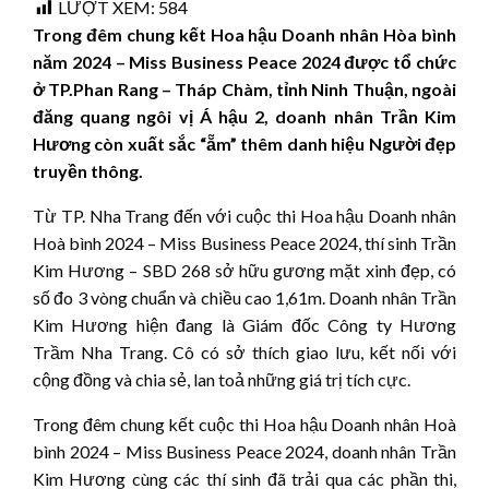
LƯỢT XEM:
584
Trong đêm chung kết Hoa hậu Doanh nhân Hòa bình
năm 2024 – Miss Business Peace 2024 được tổ chức
ở TP.Phan Rang – Tháp Chàm, tỉnh Ninh Thuận, ngoài
đăng quang ngôi vị Á hậu 2, doanh nhân Trần Kim
Hương còn xuất sắc “ẵm” thêm danh hiệu Người đẹp
truyền thông.
Từ TP. Nha Trang đến với cuộc thi Hoa hậu Doanh nhân
Hoà bình 2024 – Miss Business Peace 2024, thí sinh Trần
Kim Hương – SBD 268 sở hữu gương mặt xinh đẹp, có
số đo 3 vòng chuẩn và chiều cao 1,61m. Doanh nhân Trần
Kim Hương hiện đang là Giám đốc Công ty Hương
Trầm Nha Trang. Cô có sở thích giao lưu, kết nối với
cộng đồng và chia sẻ, lan toả những giá trị tích cực.
Trong đêm chung kết cuộc thi Hoa hậu Doanh nhân Hoà
bình 2024 – Miss Business Peace 2024, doanh nhân Trần
Kim Hương cùng các thí sinh đã trải qua các phần thi,