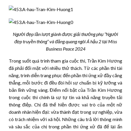
Người đẹp lần lượt giành được giải thưởng phụ ”Người
đẹp truyền thông” và đăng quang ngôi Á hậu 2 tại Miss
Business Peace 2024
Trong suốt quá trình tham gia cuộc thi, Trần Kim Hương
đã phải đối mặt với nhiều thử thách. Từ các phần thi tài
năng, trình diễn trang phục đến phần thi ứng xử đầy căng
thẳng, mỗi bước đi đều đòi hỏi sự chuẩn bị kỹ lưỡng và
bản lĩnh vững vàng. Điểm nổi bật của Trần Kim Hương
trong cuộc thi chính là sự tự tin và khả năng truyền tải
thông điệp. Chị đã thể hiện được vai trò của một nữ
doanh nhân hiện đại: vừa thành đạt trong sự nghiệp, vừa
có trách nhiệm với xã hội. Những câu trả lời thông minh
và sâu sắc của chị trong phần thi ứng xử đã để lại ấn