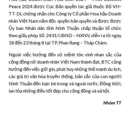
Peace 2024 được Cục Bản quyền tác giả thuộc Bộ VH-
TT-DL chứng nhận cho Công ty Cổ phần Hoa hậu Doanh
nhân Việt Nam nắm độc quyền bản quyền và được được
Ủy ban Nhân dân tỉnh Ninh Thuận chấp thuận tổ chức
theo giấy phép Số: 2431/UBND – NXNV, diễn ra từ ngày
18 đến 23 tháng 8 tại TP. Phan Rang – Tháp Chàm.
Ngoài việc hướng đến sứ mệnh tôn vinh nhan sắc của
cộng đồng nữ doanh nhân Việt Nam thành đạt, BTC cũng
hướng đến việc giữ gìn, phát huy những thế mạnh du lịch,
các giá trị văn hóa truyền thống, bản sắc của con người
Ninh Thuận đến bạn bè trong và ngoài nước. Đồng thời,
lan tỏa những điều tốt đẹp cho cộng đồng và xã hội.
Nhóm TT