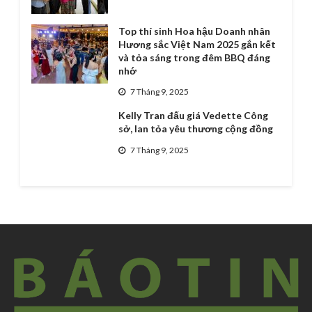
Top thí sinh Hoa hậu Doanh nhân
Hương sắc Việt Nam 2025 gắn kết
và tỏa sáng trong đêm BBQ đáng
nhớ
7 Tháng 9, 2025
Kelly Tran đấu giá Vedette Công
sở, lan tỏa yêu thương cộng đồng
7 Tháng 9, 2025