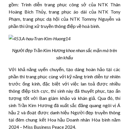
gồm: Trình diễn trang phục công sở của NTK Thân
Hoàng Bích Thủy, trang phục áo dài của NTK Tony
Phạm, trang phục dạ hội của NTK Tommy Nguyễn và
phần thi ứng xử truyền thông điệp về hoà bình.
Người đẹp Trần Kim Hương khoe nhan sắc mặn mà trên
sân khấu
Với khả năng uyển chuyển, tạo dáng hoàn hảo tại các
phần thi trang phục cùng với kỹ năng trình diễn tự nhiên
trước ống kính, đặc biệt với việc lan toả được nhiều
thông điệp tích cực, thí sinh này đã thuyết phục, tạo ấn
tượng tốt với Ban giám khảo và khán giả. Qua đó, thí
sinh Trần Kim Hương đã xuất sắc đăng quang ngôi vị Á
hậu 2 và đoạt được danh hiệu Người đẹp truyền thông
tại đêm chung kết Hoa hậu Doanh nhân Hòa bình năm
2024 – Miss Business Peace 2024.