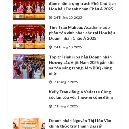
đảm nhận trọng trách Phó Chủ tịch
Hoa hậu Doanh nhân Châu Á 2025
24 Tháng 10, 2025
Tiny Trần Makeup Academy góp
phần tôn vinh nhan sắc tại Hoa hậu
Doanh nhân Châu Á 2025
24 Tháng 10, 2025
Top thí sinh Hoa hậu Doanh nhân
Hương sắc Việt Nam 2025 gắn kết
và tỏa sáng trong đêm BBQ đáng
nhớ
7 Tháng 9, 2025
Kelly Tran đấu giá Vedette Công
sở, lan tỏa yêu thương cộng đồng
7 Tháng 9, 2025
Doanh nhân Nguyễn Thị Hòa Vân
chính thức trở thành Đại sứ