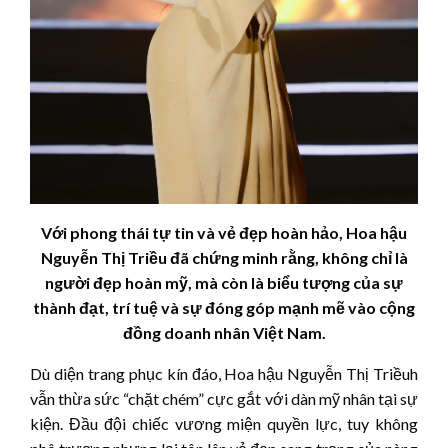
Với phong thái tự tin và vẻ đẹp hoàn hảo, Hoa hậu
Nguyễn Thị Triều đã chứng minh rằng, không chỉ là
người đẹp hoàn mỹ, mà còn là biểu tượng của sự
thành đạt, trí tuệ và sự đóng góp mạnh mẽ vào cộng
đồng doanh nhân Việt Nam.
Dù diện trang phục kín đáo, Hoa hậu Nguyễn Thị Triềuh
vẫn thừa sức “chặt chém” cực gắt với dàn mỹ nhân tại sự
kiện. Đầu đội chiếc vương miện quyền lực, tuy không