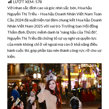
LƯỢT XEM:
578
Với nhan sắc đỉnh cao và góc nhìn sắc bén, Hoa hậu
Nguyễn Thị Triều – Hoa hậu Doanh Nhân Việt Nam Toàn
Cầu 2024 đã xuất hiện tại đêm chung kết Hoa hậu Doanh
Nhân Việt Nam 2025 với vai trò Trưởng ban Hội đồng
Thẩm định. Được mệnh danh là “nàng hậu của Thủ đô”,
Nguyễn Thị Triều đã chứng tỏ sự uy nghi và quyền lực
của mình không chỉ ở vẻ ngoài mà còn ở khả năng điều
hành cuộc thi, góp phần tạo nên thành công rực rỡ cho sự
kiện.