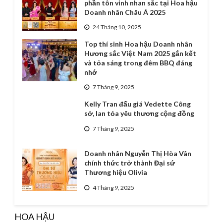
phần tôn vinh nhan sắc tại Hoa hậu
Doanh nhân Châu Á 2025
24 Tháng 10, 2025
Top thí sinh Hoa hậu Doanh nhân
Hương sắc Việt Nam 2025 gắn kết
và tỏa sáng trong đêm BBQ đáng
nhớ
7 Tháng 9, 2025
Kelly Tran đấu giá Vedette Công
sở, lan tỏa yêu thương cộng đồng
7 Tháng 9, 2025
Doanh nhân Nguyễn Thị Hòa Vân
chính thức trở thành Đại sứ
Thương hiệu Olivia
4 Tháng 9, 2025
HOA HẬU