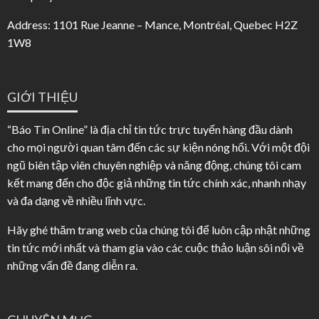
Address: 1101 Rue Jeanne – Mance, Montréal, Quebec H2Z
1W8
GIỚI THIỆU
“Báo Tin Online” là địa chỉ tin tức trực tuyến hàng đầu dành
cho mọi người quan tâm đến các sự kiện nóng hổi. Với một đội
ngũ biên tập viên chuyên nghiệp và năng động, chúng tôi cam
kết mang đến cho độc giả những tin tức chính xác, nhanh nhạy
và đa dạng về nhiều lĩnh vực.
Hãy ghé thăm trang web của chúng tôi để luôn cập nhật những
tin tức mới nhất và tham gia vào các cuộc thảo luận sôi nổi về
những vấn đề đang diễn ra.