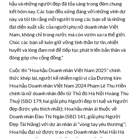
hậu và những người đẹp đã tỏa sáng trong đêm chung
kết hôm nay. Các bạn đều xứng đáng với những vinh dự
này, và tôi tin rằng mỗi người trong các bạn sẽ là những
đại diện xuất sắc của người phụ nữ doanh nhân Việt
Nam, không chỉ trong nước mà còn vươn xa ra thế giới.
Chúc các bạn sẽ luôn giữ vững tinh thần tự tin, nhiệt
huyết và lòng đam mê để tiếp tục phát triển bản thân và
đóng góp cho cộng đồng.”
Cuộc thi “Hoa hậu Doanh nhân Việt Nam 2025” chính
thức khép lại, người kế nhiệm ngôi vị của Đương kim
Hoa hậu Doanh nhân Việt Nam 2024 Phạm Lê Thu Hiền
chính là nữ doanh nhân đến từ Thủ đô Hà Nội Hoàng Thu
Thuỷ (SBD 179, hai giải phụ Người đẹp trí tuệ và Người
đẹp được yêu thích nhất); Hoa hậu nhân ái thuộc về
Doanh nhân Đào Thị Ngân (SBD 141, giải phụ Người
Đẹp Tài Năng) với dự án nhân ái “vòng tay yêu thương”;
Hoa hậu đại sứ được trao cho Doanh nhân Mai Hải Hà