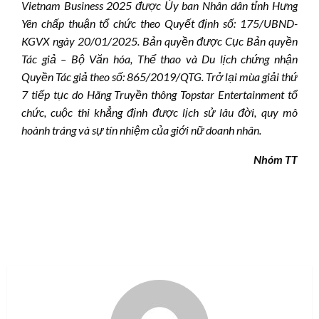
Vietnam Business 2025 được Ủy ban Nhân dân tỉnh Hưng
Yên chấp thuận tổ chức theo Quyết định số: 175/UBND-
KGVX ngày 20/01/2025. Bản quyền được Cục Bản quyền
Tác giả – Bộ Văn hóa, Thể thao và Du lịch chứng nhận
Quyền Tác giả theo số: 865/2019/QTG. Trở lại mùa giải thứ
7 tiếp tục do Hãng Truyền thông Topstar Entertainment tổ
chức, cuộc thi khẳng định được lịch sử lâu đời, quy mô
hoành tráng và sự tín nhiệm của giới nữ doanh nhân.
Nhóm TT