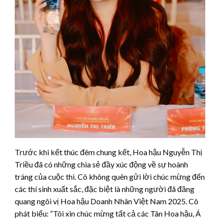
Trước khi kết thúc đêm chung kết, Hoa hậu Nguyễn Thị
Triều đã có những chia sẻ đầy xúc động về sự hoành
tráng của cuộc thi. Cô không quên gửi lời chúc mừng đến
các thí sinh xuất sắc, đặc biệt là những người đã đăng
quang ngôi vị Hoa hậu Doanh Nhân Việt Nam 2025. Cô
phát biểu: “Tôi xin chúc mừng tất cả các Tân Hoa hậu, Á