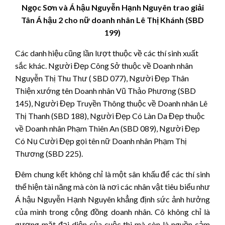
Ngọc Sơn và Á hậu Nguyễn Hạnh Nguyên trao giải
Tân Á hậu 2 cho nữ doanh nhân Lê Thị Khánh (SBD
199)
Các danh hiệu cũng lần lượt thuộc về các thí sinh xuất
sắc khác. Người Đẹp Công Sở thuộc về Doanh nhân
Nguyễn Thị Thu Thư ( SBD 077), Người Đẹp Thân
Thiện xướng tên Doanh nhân Vũ Thảo Phương (SBD
145), Người Đẹp Truyền Thông thuộc về Doanh nhân Lê
Thị Thanh (SBD 188), Người Đẹp Có Làn Da Đẹp thuộc
về Doanh nhân Phạm Thiên An (SBD 089), Người Đẹp
Có Nụ Cười Đẹp gọi tên nữ Doanh nhân Phạm Thị
Thương (SBD 225).
Đêm chung kết không chỉ là một sân khấu để các thí sinh
thể hiện tài năng mà còn là nơi các nhân vật tiêu biểu như
Á hậu Nguyễn Hạnh Nguyên khẳng định sức ảnh hưởng
của mình trong cộng đồng doanh nhân. Cô không chỉ là
gương mặt đại diện của cuộc thi mà còn là nguồn cảm