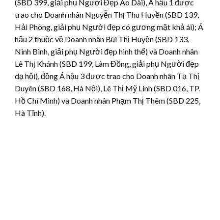
(SBD 399, giải phụ Người Đẹp Áo Dài), Á hậu 1 được
trao cho Doanh nhân Nguyễn Thị Thu Huyền (SBD 139,
Hải Phòng, giải phụ Người đẹp có gương mặt khả ái); Á
hậu 2 thuộc về Doanh nhân Bùi Thị Huyền (SBD 133,
Ninh Bình, giải phụ Người đẹp hình thể) và Doanh nhân
Lê Thị Khánh (SBD 199, Lâm Đồng, giải phụ Người đẹp
dạ hội), đồng Á hậu 3 được trao cho Doanh nhân Tạ Thị
Duyên (SBD 168, Hà Nội), Lê Thị Mỹ Linh (SBD 016, TP.
Hồ Chí Minh) và Doanh nhân Phạm Thị Thêm (SBD 225,
Hà Tĩnh).