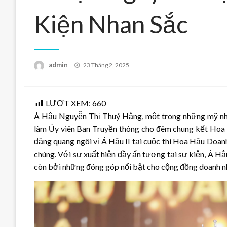
Kiện Nhan Sắc
Posted
admin
23 Tháng 2, 2025
on
LƯỢT XEM:
660
Á Hậu Nguyễn Thị Thuý Hằng, một trong những mỹ nh
làm Ủy viên Ban Truyền thông cho đêm chung kết Hoa 
đăng quang ngôi vị Á Hậu II tại cuộc thi Hoa Hậu Doan
chúng. Với sự xuất hiện đầy ấn tượng tại sự kiện, Á H
còn bởi những đóng góp nổi bật cho cộng đồng doanh n