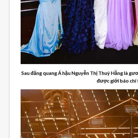
Sau đăng quang Á hậu Nguyễn Thị Thuý Hằng là gươn
được giới báo chí