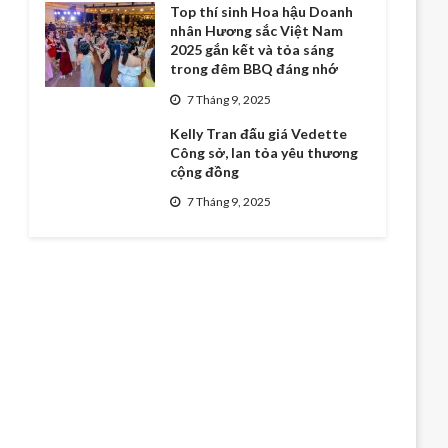
Top thí sinh Hoa hậu Doanh
nhân Hương sắc Việt Nam
2025 gắn kết và tỏa sáng
trong đêm BBQ đáng nhớ
7 Tháng 9, 2025
Kelly Tran đấu giá Vedette
Công sở, lan tỏa yêu thương
cộng đồng
7 Tháng 9, 2025