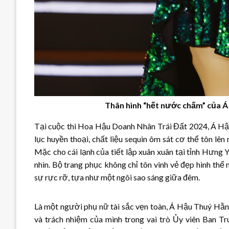
Thân hình “hết nước chấm” của 
Tại cuộc thi Hoa Hậu Doanh Nhân Trái Đất 2024, Á Hậ
lục huyền thoại, chất liệu sequin ôm sát cơ thể tôn 
Mặc cho cái lạnh của tiết lập xuân xuân tại tỉnh Hưng
nhìn. Bộ trang phục không chỉ tôn vinh vẻ đẹp hình thể
sự rực rỡ, tựa như một ngôi sao sáng giữa đêm.
Là một người phụ nữ tài sắc vẹn toàn, Á Hậu Thuý Hằng
và trách nhiệm của mình trong vai trò Ủy viên Ban Tr