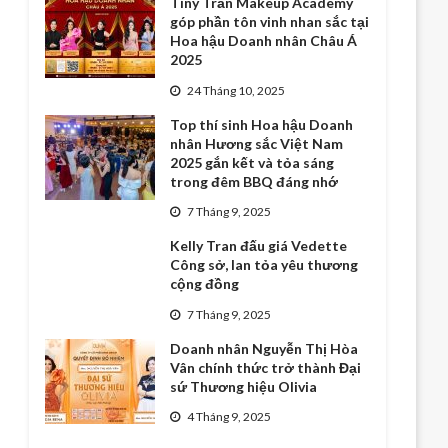
Tiny Trần Makeup Academy
góp phần tôn vinh nhan sắc tại
Hoa hậu Doanh nhân Châu Á
2025
24 Tháng 10, 2025
Top thí sinh Hoa hậu Doanh
nhân Hương sắc Việt Nam
2025 gắn kết và tỏa sáng
trong đêm BBQ đáng nhớ
7 Tháng 9, 2025
Kelly Tran đấu giá Vedette
Công sở, lan tỏa yêu thương
cộng đồng
7 Tháng 9, 2025
Doanh nhân Nguyễn Thị Hòa
Vân chính thức trở thành Đại
sứ Thương hiệu Olivia
4 Tháng 9, 2025