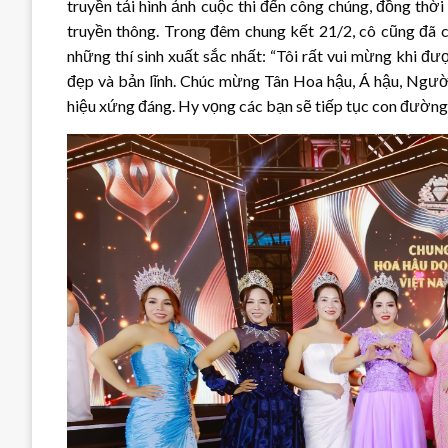
truyền tải hình ảnh cuộc thi đến công chúng, đồng thời
truyền thông. Trong đêm chung kết 21/2, cô cũng đã 
những thí sinh xuất sắc nhất: “Tôi rất vui mừng khi đ
đẹp và bản lĩnh. Chúc mừng Tân Hoa hậu, Á hậu, Ngườ
hiệu xứng đáng. Hy vọng các bạn sẽ tiếp tục con đường