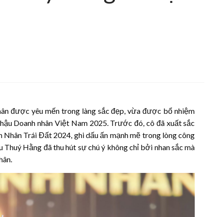
ân được yêu mến trong làng sắc đẹp, vừa được bổ nhiệm
hậu Doanh nhân Việt Nam 2025. Trước đó, cô đã xuất sắc
h Nhân Trái Đất 2024, ghi dấu ấn mạnh mẽ trong lòng công
ậu Thuý Hằng đã thu hút sự chú ý không chỉ bởi nhan sắc mà
hân.