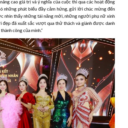
 nâng cao giá trị và ý nghĩa của cuộc thi qua các hoạt động
có những phát biểu đầy cảm hứng, gửi lời chúc mừng đến
ược nhìn thấy những tài năng mới, những người phụ nữ xinh
i đẹp đã xuất sắc vượt qua thử thách và giành được danh
 thành công của mình.”